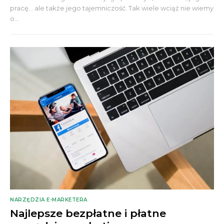
pracę... ale także jego tajemniczość. Tak wiele wciąż nie wiemy
o...
NARZĘDZIA E-MARKETERA
Najlepsze bezpłatne i płatne