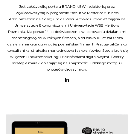
Jest założycielką portalu BRAND NEW, redaktorką oraz
wykładowczynią w programie Executive Master of Business
Administration na Collegium da Vinci. Prowadzi również zajęcia na
Uniwersytecie Ekonomicznym i Uniwersytecie WSB Merito w
Poznaniu. Ma ponad 14 lat doświadczenia w kierowaniu działaniami
marketingowymi w różnych firmach, a od blisko 10 lat zarządza
działem marketingu w dużej poznańskiej firmie IT. Pracuje także jako
konsultantka, strateżka marketingowa i szkoleniowiec. Specjalizuje się
w łączeniu neuromarketingu z działaniami digitalowymi. Tworzy
strategie marek, opierając się na znajomości ludzkiego mózgu i
procesów decyzyjnych.