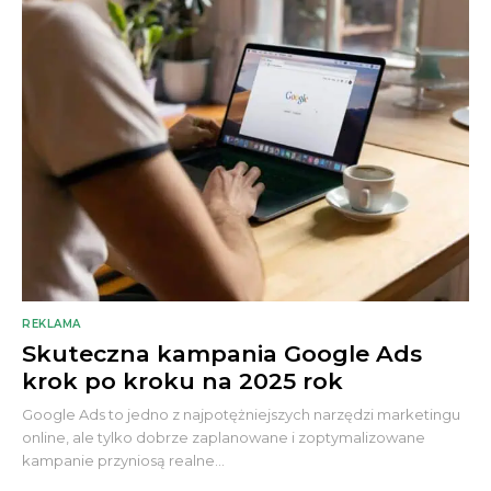
REKLAMA
Skuteczna kampania Google Ads
krok po kroku na 2025 rok
Google Ads to jedno z najpotężniejszych narzędzi marketingu
online, ale tylko dobrze zaplanowane i zoptymalizowane
kampanie przyniosą realne...