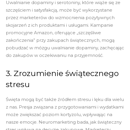
Uwalnianie dopaminy i serotoniny, które wiąże się ze
szczęściem i satysfakcją, może być wykorzystane
przez marketerów do wzmocnienia pozytywnych
skojarzeń z ich produktami i usługami. Kampanie
promocyjne Amazon, oferujące „szczęśliwe
zakończenia” przy zakupach świątecznych, mogą
pobudzać w mózgu uwalnianie dopaminy, zachęcając
do zakupów w oczekiwaniu na przyjemność.
3. Zrozumienie świątecznego
stresu
Święta mogą być także źródłem stresu i lęku dla wielu
z nas. Presja związana z przygotowaniami i wydatkami
może zwiększać poziom kortyzolu, wpływając na
nasze emocje. Neuromarketing bada, jak świąteczny
stres wpływa na decyzje zakupowe. Marketerzy