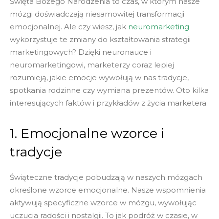
Święta Bożego Narodzenia to czas, w którym nasze
mózgi doświadczają niesamowitej transformacji
emocjonalnej. Ale czy wiesz, jak
neuromarketing
wykorzystuje te zmiany do kształtowania strategii
marketingowych? Dzięki neuronauce i
neuromarketingowi, marketerzy coraz lepiej
rozumieją, jakie emocje wywołują w nas tradycje,
spotkania rodzinne czy wymiana prezentów. Oto kilka
interesujących faktów i przykładów z życia marketera.
1. Emocjonalne wzorce i
tradycje
Świąteczne tradycje pobudzają w naszych mózgach
określone wzorce emocjonalne. Nasze wspomnienia
aktywują specyficzne wzorce w mózgu, wywołując
uczucia radości i nostalgii. To jak podróż w czasie, w