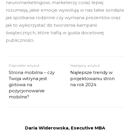
neuromarketingowi, marketerzy coraz lepiej
rozumieją, jakie emocje wywołują w nas takie sondaże
jak spotkania rodzinne czy wymiana prezentów oraz
jak to wykorzystać do tworzenia kampanii
świątecznych, które trafią w gusta docelowej
publiczności.
Poprzedni artykuł
Następny artykuł
Strona mobilna – czy
Najlepsze trendy w
Twoja witryna jest
projektowaniu stron
gotowa na
na rok 2024
pozycjonowanie
mobilne?
Daria Widerowska, Executive MBA