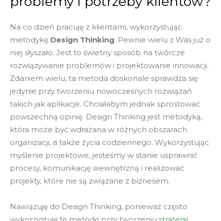
problemy i potrzeby klientów?
Na co dzień pracuję z klientami, wykorzystując
metodykę
Design Thinking
. Pewnie wielu z Was już o
niej słyszało. Jest to świetny sposób na twórcze
rozwiązywanie problemów i projektowanie innowacji.
Zdaniem wielu, ta metoda doskonale sprawdza się
jedynie przy tworzeniu nowoczesnych rozwiązań
takich jak aplikacje. Chciałabym jednak sprostować
powszechną opinię. Design Thinking jest metodyką,
która może być wdrażana w różnych obszarach
organizacji, a także życia codziennego. Wykorzystując
myślenie projektowe, jesteśmy w stanie usprawnić
procesy, komunikację wewnętrzną i realizować
projekty, które nie są związane z biznesem.
Nawiązuję do Design Thinking, ponieważ często
wykorzystuję tę metodę przy tworzeniu
strategii