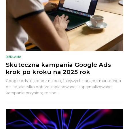
REKLAMA
Skuteczna kampania Google Ads
krok po kroku na 2025 rok
Google Ads to jedno z najpotężniejszych narzędzi marketingu
online, ale tylko dobrze zaplanowane i zoptymalizowane
kampanie przyniosą realne...