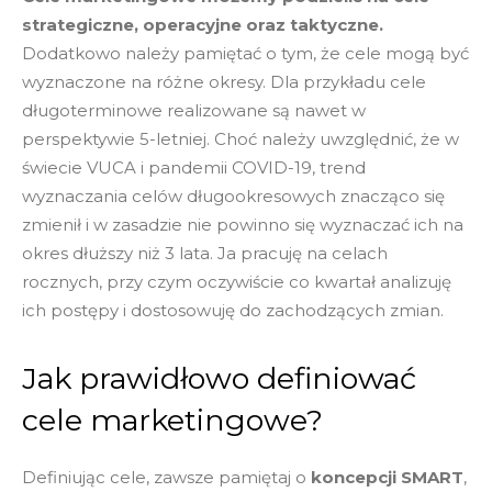
strategiczne, operacyjne oraz taktyczne.
Dodatkowo należy pamiętać o tym, że cele mogą być
wyznaczone na różne okresy. Dla przykładu cele
długoterminowe realizowane są nawet w
perspektywie 5-letniej. Choć należy uwzględnić, że w
świecie VUCA i pandemii COVID-19, trend
wyznaczania celów długookresowych znacząco się
zmienił i w zasadzie nie powinno się wyznaczać ich na
okres dłuższy niż 3 lata. Ja pracuję na celach
rocznych, przy czym oczywiście co kwartał analizuję
ich postępy i dostosowuję do zachodzących zmian.
Jak prawidłowo definiować
cele marketingowe?
Definiując cele, zawsze pamiętaj o
koncepcji SMART
,