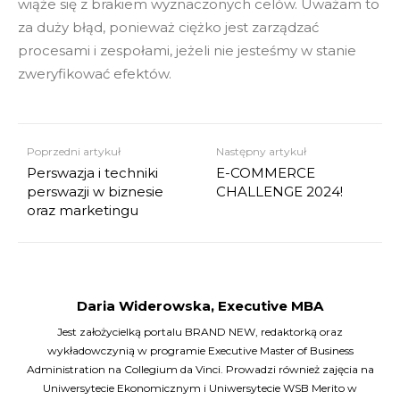
wiąże się z brakiem wyznaczonych celów. Uważam to
za duży błąd, ponieważ ciężko jest zarządzać
procesami i zespołami, jeżeli nie jesteśmy w stanie
zweryfikować efektów.
Poprzedni artykuł
Następny artykuł
Perswazja i techniki
E-COMMERCE
perswazji w biznesie
CHALLENGE 2024!
oraz marketingu
Daria Widerowska, Executive MBA
Jest założycielką portalu BRAND NEW, redaktorką oraz
wykładowczynią w programie Executive Master of Business
Administration na Collegium da Vinci. Prowadzi również zajęcia na
Uniwersytecie Ekonomicznym i Uniwersytecie WSB Merito w