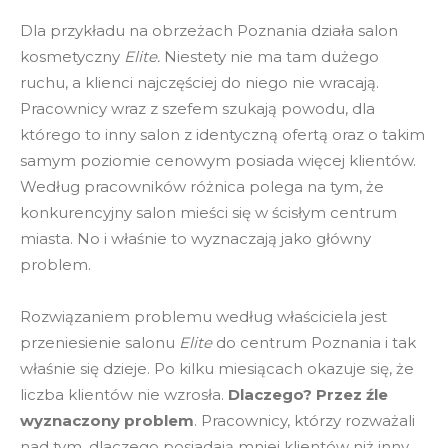
Dla przykładu na obrzeżach Poznania działa salon
kosmetyczny
Elite.
Niestety nie ma tam dużego
ruchu, a klienci najczęściej do niego nie wracają.
Pracownicy wraz z szefem szukają powodu, dla
którego to inny salon z identyczną ofertą oraz o takim
samym poziomie cenowym posiada więcej klientów.
Według pracowników różnica polega na tym, że
konkurencyjny salon mieści się w ścisłym centrum
miasta. No i właśnie to wyznaczają jako główny
problem.
Rozwiązaniem problemu według właściciela jest
przeniesienie salonu
Elite
do centrum Poznania i tak
właśnie się dzieje. Po kilku miesiącach okazuje się, że
liczba klientów nie wzrosła.
Dlaczego? Przez źle
wyznaczony problem
. Pracownicy, którzy rozważali
nad tym, dlaczego posiadają mniej klientów niż inny