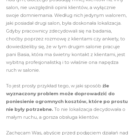
salon, nie uwzględnili opinii klientów, a wyłącznie
swoje domniemania. Według nich jedynym walorem,
jaki posiadał drugi salon, była doskonała lokalizacja.
Gdyby pracownicy zdecydowali się na badania,
choćby poprzez rozmowę z klientami czy ankiety, to
dowiedzieliby się, że w tym drugim salonie pracuje
pani Basia, która ma świetny kontakt z klientami, jest
wybitną profesjonalistką i to właśnie ona napędza
ruch w salonie.
To jest prosty przykład tego, w jaki sposób
źle
wyznaczony problem może doprowadzić do
poniesienie ogromnych kosztów, które po prostu
nie były potrzebne.
To nie lokalizacja decydowała o
małym ruchu, a gorsza obsługa klientów.
Zachęcam Was, abyście przed podjęciem działań nad