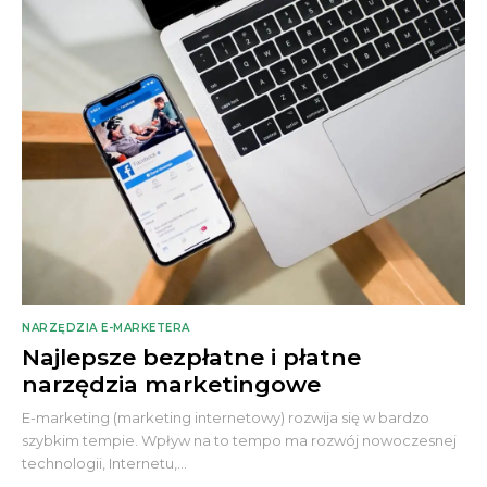
NARZĘDZIA E-MARKETERA
Najlepsze bezpłatne i płatne
narzędzia marketingowe
E-marketing (marketing internetowy) rozwija się w bardzo
szybkim tempie. Wpływ na to tempo ma rozwój nowoczesnej
technologii, Internetu,...