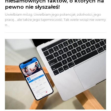
niesamowitych faktów, o których na
pewno nie słyszałeś!
Uwielbiam mózg. Uwielbiam jego potencjał, zdolności, jego
pracę... ale także jego tajemniczość. Tak wiele wciąż nie wiemy
o...