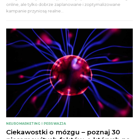
online, ale tylko dobrze zaplanowane i zoptymalizowane
kampanie przyniosą realne...
NEUROMARKETING I PERSWAZJA
Ciekawostki o mózgu – poznaj 30