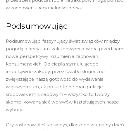
przestrzeni podczas robienia zakupów mogą pomóc
w zachowaniu racjonalności decyzji.
Podsumowując
Podsumowując, fascynujący świat związków między
pogodą a decyzjami zakupowymi otwiera przed nami
nowe perspektywy rozumienia zachowań
konsumenckich. Od ciepła stymulującego
impulsywne zakupy, przez światło słoneczne
zwiększające naszą gotowość do wydawania
większych sum, aż po subtelne manipulacje
środowiskiem sklepowym – wszystko to tworzy
skomplikowaną sieć wpływów kształtujących nasze
wybory.
Czy zastanawiałeś się kiedyś, dlaczego w upalny dzień