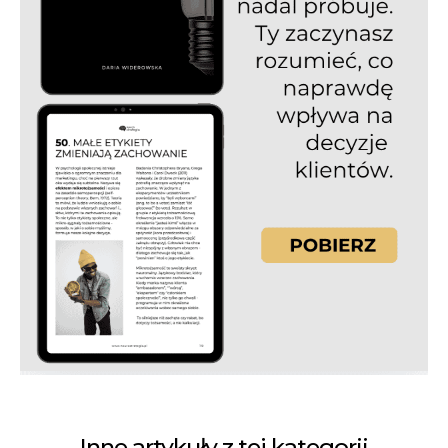
Inne artykuły z tej kategorii