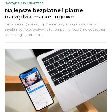
NARZĘDZIA E-MARKETERA
Najlepsze bezpłatne i płatne
narzędzia marketingowe
E-marketing (marketing internetowy) rozwija się w bardzo
szybkim tempie. Wpływ na to tempo ma rozwój nowoczesnej
technologii, Internetu,...