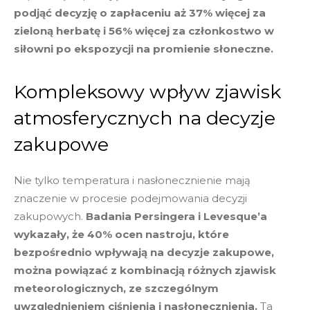
podjąć decyzję o zapłaceniu aż 37% więcej za
zieloną herbatę i 56% więcej za członkostwo w
siłowni po ekspozycji na promienie słoneczne.
Kompleksowy wpływ zjawisk
atmosferycznych na decyzje
zakupowe
Nie tylko temperatura i nasłonecznienie mają
znaczenie w procesie podejmowania decyzji
zakupowych.
Badania Persingera i Levesque’a
wykazały, że 40% ocen nastroju, które
bezpośrednio wpływają na decyzje zakupowe,
można powiązać z kombinacją różnych zjawisk
meteorologicznych, ze szczególnym
uwzględnieniem ciśnienia i nasłonecznienia.
Ta