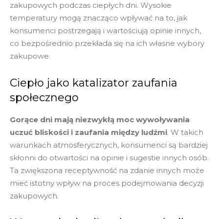
zakupowych podczas ciepłych dni. Wysokie
temperatury mogą znacząco wpływać na to, jak
konsumenci postrzegają i wartościują opinie innych,
co bezpośrednio przekłada się na ich własne wybory
zakupowe.
Ciepło jako katalizator zaufania
społecznego
Gorące dni mają niezwykłą moc wywoływania
uczuć bliskości i zaufania między ludźmi
. W takich
warunkach atmosferycznych, konsumenci są bardziej
skłonni do otwartości na opinie i sugestie innych osób.
Ta zwiększona receptywność na zdanie innych może
mieć istotny wpływ na proces podejmowania decyzji
zakupowych.