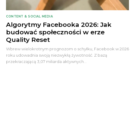
CONTENT & SOCIAL MEDIA
Algorytmy Facebooka 2026: Jak
budować społeczności w erze
Quality Reset
Wbrew wielokrotnym prognozom o schyłku, Facebook w 2026
roku udowadnia swoją niezwykłą żywotność. Z bazą
przekraczającą 3,07 miliarda aktywnych...