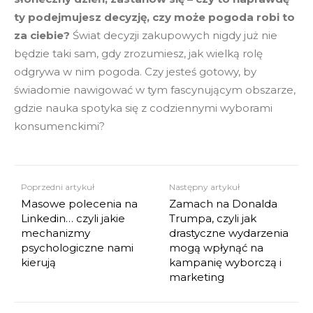
ty podejmujesz decyzję, czy może pogoda robi to
za ciebie?
Świat decyzji zakupowych nigdy już nie
będzie taki sam, gdy zrozumiesz, jak wielką rolę
odgrywa w nim pogoda. Czy jesteś gotowy, by
świadomie nawigować w tym fascynującym obszarze,
gdzie nauka spotyka się z codziennymi wyborami
konsumenckimi?
Poprzedni artykuł
Następny artykuł
Masowe polecenia na
Zamach na Donalda
Linkedin… czyli jakie
Trumpa, czyli jak
mechanizmy
drastyczne wydarzenia
psychologiczne nami
mogą wpłynąć na
kierują
kampanię wyborczą i
marketing