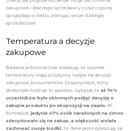
Odkryj, jak pogoda kształtuje twoje zachowania
zakupowe i dlaczego sprzedawcy coraz częściej
spoglądają w niebo, planując swoje strategie
sprzedażowe.
Temperatura a decyzje
zakupowe
Badania jednoznacznie wskazują, że wysokie
temperatury mają pozytywny wpływ na decyzje
zakupowe konsumentów. Eksperyment, który
doskonale ilustruje to zjawisko, wykazał, że
aż 74%
uczestników było skłonnych podjąć decyzję o
zakupie produktu po ekspozycji na ciepło.
W
kontraście,
jedynie 47% osób narażonych na zimno
zdecydowało się na zakup, a większość wolała
zachować swoje środki.
Te dane jasno pokazują, że