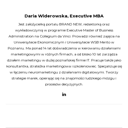
Daria Widerowska, Executive MBA
Jest założycielką portalu BRAND NEW, redaktorką oraz
wykładowczynią w programie Executive Master of Business
Administration na Collegium da Vinci. Prowadzi również zajęcia na
Uniwersytecie Ekonomicznym i Uniwersytecie WSB Merito w
Poznaniu. Ma ponad 14 lat doświadczenia w kierowaniu działaniami
marketingowymi w różnych firmach, a od blisko 10 lat zarządza
działem marketingu w dużej poznańskiej firmie IT. Pracuje także jako
konsultantka, strateżka marketingowa i szkoleniowiec. Specjalizuje się
w łączeniu neuromarketingu z działaniami digitalowymi. Tworzy
strategie marek, opierając się na znajomości ludzkiego mózgu i
procesów decyzyjnych.