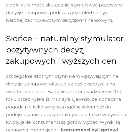
ciepła aura może skutecznie stymulować pozytywne
decyzje zakupowe, podczas gdy chłód sprzyja
bardziej zachowawczym decyzjom finansowym.
Słońce – naturalny stymulator
pozytywnych decyzji
zakupowych i wyższych cen
Szczególnie istotnym czynnikiem wpływającym na
decyzje zakupowe okazuje się być ekspozycja na
światło słoneczne. Badanie przeprowadzone w 2010
roku przez Kyle’a B. Murray’a ujawniło, że słoneczna
pogoda nie tylko zwiększa ogólną skłonność do
podejmowania decyzji o zakupie, ale także wpływa na
kwoty, jakie konsumenci są gotowi wydać. Wyniki są
naprawdę imponujące –
konsumenci byli gotowi