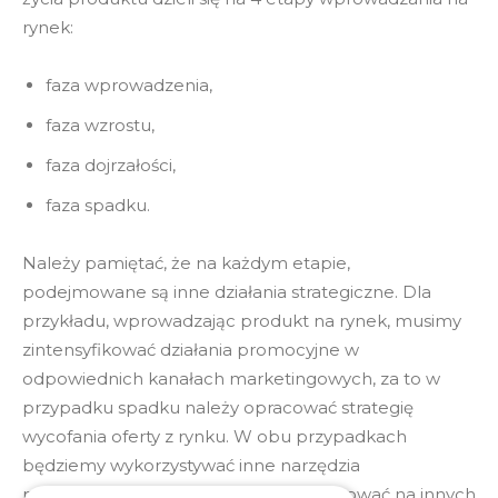
rynek:
faza wprowadzenia,
faza wzrostu,
faza dojrzałości,
faza spadku.
Należy pamiętać, że na każdym etapie,
podejmowane są inne działania strategiczne. Dla
przykładu, wprowadzając produkt na rynek, musimy
zintensyfikować działania promocyjne w
odpowiednich kanałach marketingowych, za to w
przypadku spadku należy opracować strategię
wycofania oferty z rynku. W obu przypadkach
będziemy wykorzystywać inne narzędzia
marketingowe, a także będziemy pracować na innych