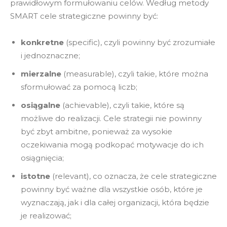
prawidłowym formułowaniu celów. Według metody
SMART cele strategiczne powinny być:
konkretne
(specific), czyli powinny być zrozumiałe
i jednoznaczne;
mierzalne
(measurable), czyli takie, które można
sformułować za pomocą liczb;
osiągalne
(achievable), czyli takie, które są
możliwe do realizacji. Cele strategii nie powinny
być zbyt ambitne, ponieważ za wysokie
oczekiwania mogą podkopać motywacje do ich
osiągnięcia;
istotne
(relevant), co oznacza, że cele strategiczne
powinny być ważne dla wszystkie osób, które je
wyznaczają, jak i dla całej organizacji, która będzie
je realizować;