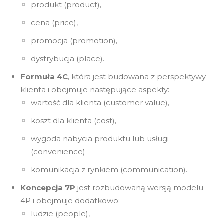
produkt (product),
cena (price),
promocja (promotion),
dystrybucja (place).
Formuła 4C
, która jest budowana z perspektywy
klienta i obejmuje następujące aspekty:
wartość dla klienta (customer value),
koszt dla klienta (cost),
wygoda nabycia produktu lub usługi
(convenience)
komunikacja z rynkiem (communication).
Koncepcja 7P
jest rozbudowaną wersją modelu
4P i obejmuje dodatkowo:
ludzie (people),