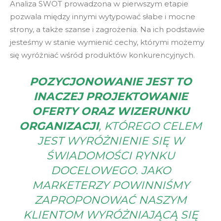
Analiza SWOT prowadzona w pierwszym etapie
pozwala między innymi wytypować słabe i mocne
strony, a także szanse i zagrożenia. Na ich podstawie
jesteśmy w stanie wymienić cechy, którymi możemy
się wyróżniać wśród produktów konkurencyjnych.
POZYCJONOWANIE JEST TO
INACZEJ PROJEKTOWANIE
OFERTY ORAZ WIZERUNKU
ORGANIZACJI
, KTÓREGO CELEM
JEST WYRÓŻNIENIE SIĘ W
ŚWIADOMOŚCI RYNKU
DOCELOWEGO. JAKO
MARKETERZY POWINNIŚMY
ZAPROPONOWAĆ NASZYM
KLIENTOM WYRÓŻNIAJĄCĄ SIĘ