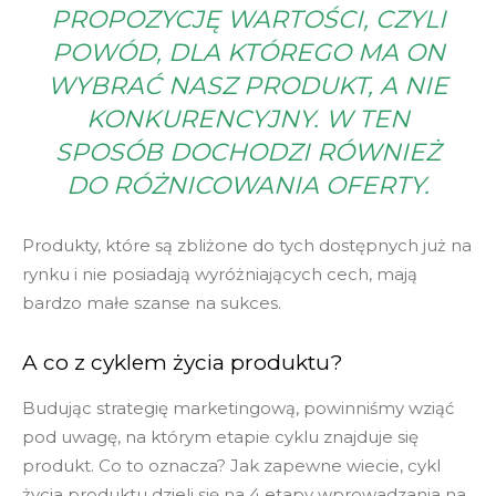
PROPOZYCJĘ WARTOŚCI, CZYLI
POWÓD, DLA KTÓREGO MA ON
WYBRAĆ NASZ PRODUKT, A NIE
KONKURENCYJNY. W TEN
SPOSÓB DOCHODZI RÓWNIEŻ
DO RÓŻNICOWANIA OFERTY.
Produkty, które są zbliżone do tych dostępnych już na
rynku i nie posiadają wyróżniających cech, mają
bardzo małe szanse na sukces.
A co z cyklem życia produktu?
Budując strategię marketingową, powinniśmy wziąć
pod uwagę, na którym etapie cyklu znajduje się
produkt. Co to oznacza? Jak zapewne wiecie, cykl
życia produktu dzieli się na 4 etapy wprowadzania na