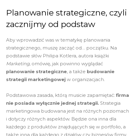
Planowanie strategiczne, czyli
zacznijmy od podstaw
Aby wprowadzić was w tematykę planowania
strategicznego, muszę zacząć od… początku. Na
podstawie słów Philipa Kotlera, autora książki
Marketing
, omówię, jak powinno wyglądać
planowanie strategiczne
, a także
budowanie
strategii marketingowej
w organizacjach.
Podstawowa zasada, którą musicie zapamiętać:
firma
nie posiada wyłącznie jednej strategii.
Strategia
marketingowa budowana jest na różnych poziomach
i dotyczy różnych aspektów. Będzie ona inna dla
każdego z produktów znajdujących się w portfolio, a
także inna dla każdego z działów czy biznesów firmy.