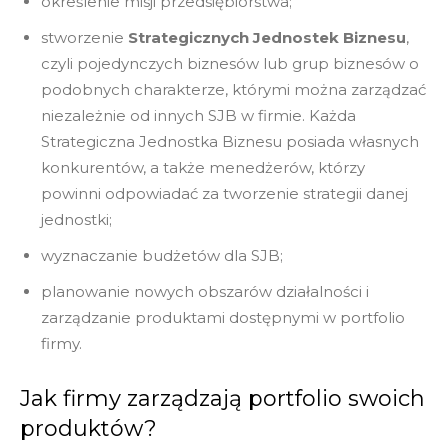
określenie misji przedsiębiorstwa;
stworzenie
Strategicznych Jednostek Biznesu
,
czyli pojedynczych biznesów lub grup biznesów o
podobnych charakterze, którymi można zarządzać
niezależnie od innych SJB w firmie. Każda
Strategiczna Jednostka Biznesu posiada własnych
konkurentów, a także menedżerów, którzy
powinni odpowiadać za tworzenie strategii danej
jednostki;
wyznaczanie budżetów dla SJB;
planowanie nowych obszarów działalności i
zarządzanie produktami dostępnymi w portfolio
firmy.
Jak firmy zarządzają portfolio swoich
produktów?