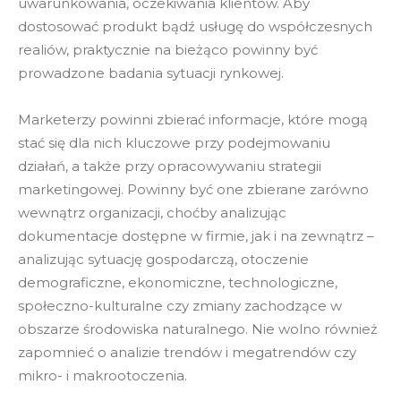
uwarunkowania, oczekiwania klientów. Aby
dostosować produkt bądź usługę do współczesnych
realiów, praktycznie na bieżąco powinny być
prowadzone badania sytuacji rynkowej.
Marketerzy powinni zbierać informacje, które mogą
stać się dla nich kluczowe przy podejmowaniu
działań, a także przy opracowywaniu strategii
marketingowej. Powinny być one zbierane zarówno
wewnątrz organizacji, choćby analizując
dokumentacje dostępne w firmie, jak i na zewnątrz –
analizując sytuację gospodarczą, otoczenie
demograficzne, ekonomiczne, technologiczne,
społeczno-kulturalne czy zmiany zachodzące w
obszarze środowiska naturalnego. Nie wolno również
zapomnieć o analizie trendów i megatrendów czy
mikro- i makrootoczenia.