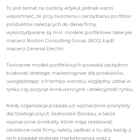
To jest temat na osobny artykuł, jednak warto
wspomnieć, że przy tworzeniu i zarządzaniu portfolio
produktów należących do danej firmy
wykorzystywane są m.in. modele portfelowe takie jak
macierz Boston Consulting Group (BCG) bądź
macierz General Electric.
Tworzenie modeli portfelowych pozwala zarządom
budować strategie marketingowe dla produktów,
uwzględniając ich tempo wzrostu, względny udział w
rynku czy pozycje konkurencyjne i atrakcyjność rynku.
Kiedy organizacja posiada już wyznaczone priorytety
dla Strategicznych Jednostek Biznesu, a także
wyznaczone produkty, które mają realizować
określone cele firmy, należy zadbać o to, aby każdy z
nich posiadał strategię marketingową wraz z