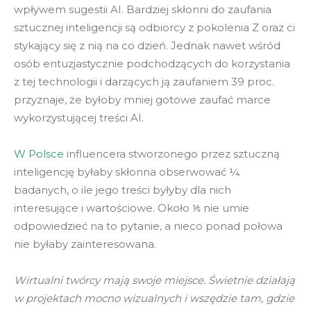
wpływem sugestii AI. Bardziej skłonni do zaufania
sztucznej inteligencji są odbiorcy z pokolenia Z oraz ci
stykający się z nią na co dzień. Jednak nawet wśród
osób entuzjastycznie podchodzących do korzystania
z tej technologii i darzących ją zaufaniem 39 proc.
przyznaje, że byłoby mniej gotowe zaufać marce
wykorzystującej treści AI.
W Polsce
influencera stworzonego przez sztuczną
inteligencję byłaby skłonna obserwować ¼
badanych, o ile jego treści byłyby dla nich
interesujące i wartościowe. Około ⅕ nie umie
odpowiedzieć na to pytanie, a nieco ponad połowa
nie byłaby zainteresowana.
Wirtualni twórcy mają swoje miejsce. Świetnie działają
w projektach mocno wizualnych i wszędzie tam, gdzie