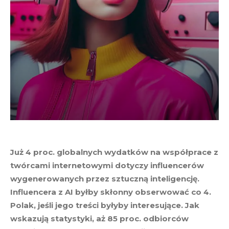
Już 4 proc. globalnych wydatków na współprace z
twórcami internetowymi dotyczy influencerów
wygenerowanych przez sztuczną inteligencję.
Influencera z AI byłby skłonny obserwować co 4.
Polak, jeśli jego treści byłyby interesujące. Jak
wskazują statystyki, aż 85 proc. odbiorców