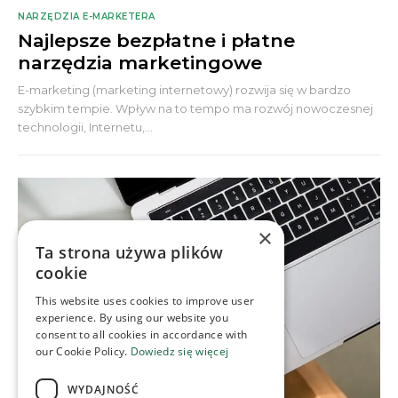
NARZĘDZIA E-MARKETERA
Najlepsze bezpłatne i płatne
narzędzia marketingowe
E-marketing (marketing internetowy) rozwija się w bardzo
szybkim tempie. Wpływ na to tempo ma rozwój nowoczesnej
technologii, Internetu,...
×
Ta strona używa plików
cookie
This website uses cookies to improve user
experience. By using our website you
consent to all cookies in accordance with
our Cookie Policy.
Dowiedz się więcej
WYDAJNOŚĆ