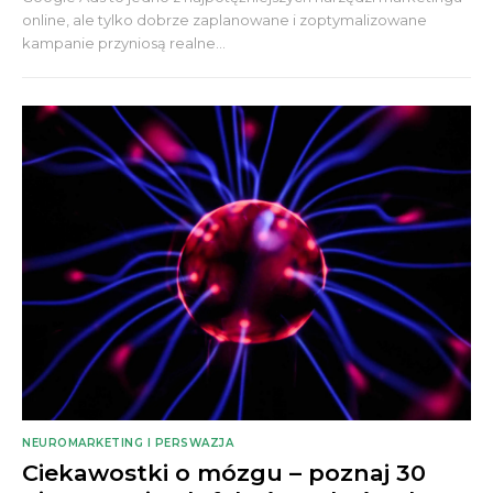
online, ale tylko dobrze zaplanowane i zoptymalizowane
kampanie przyniosą realne...
NEUROMARKETING I PERSWAZJA
Ciekawostki o mózgu – poznaj 30