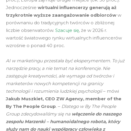
Jednocześnie
wirtualni influencerzy generują aż
trzykrotnie wyższe zaangażowanie odbiorców
w
porównaniu do tradycyjnych twórców o zbliżonej
liczbie obserwatorów.
Szacuje się
, że w 2026 r.
wartość światowego rynku wirtualnych influencerów
wzrośnie o ponad 40 proc.
AI w marketingu przestała być eksperymentem. To już
narzędzie pracy, a nie temat na konferencje. Nie
zastępuje kreatywności, ale wymaga od twórców i
marketerów nowych kompetencji na granicy
technologii i rozumienia ludzkiej psychologii
– mówi
Jakub Muszkiet, CEO ZW Agency, member of the
By The People Group
. –
Dlatego w By The People
Group zdecydowaliśmy się na
włączenie do naszego
zespołu Marzenki – humanoidalnego robota, który
służy nam do nauki współpracy człowieka z