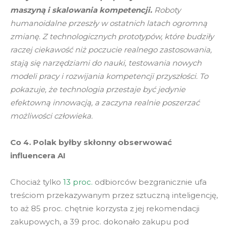
maszyną i skalowania kompetencji.
Roboty
humanoidalne przeszły w ostatnich latach ogromną
zmianę. Z technologicznych prototypów, które budziły
raczej ciekawość niż poczucie realnego zastosowania,
stają się narzędziami do nauki, testowania nowych
modeli pracy i rozwijania kompetencji przyszłości. To
pokazuje, że technologia przestaje być jedynie
efektowną innowacją, a zaczyna realnie poszerzać
możliwości człowieka.
Co 4. Polak byłby skłonny obserwować
influencera AI
Chociaż tylko
13 proc.
odbiorców bezgranicznie ufa
treściom przekazywanym przez sztuczną inteligencję,
to aż 85 proc. chętnie korzysta z jej rekomendacji
zakupowych, a 39 proc. dokonało zakupu pod