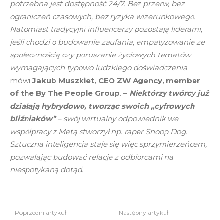
potrzebna jest dostępność 24/7. Bez przerw, bez
ograniczeń czasowych, bez ryzyka wizerunkowego.
Natomiast tradycyjni influencerzy pozostają liderami,
jeśli chodzi o budowanie zaufania, empatyzowanie ze
społecznością czy poruszanie życiowych tematów
wymagających typowo ludzkiego doświadczenia
–
mówi
Jakub Muszkiet, CEO ZW Agency, member
of the By The People Group
. –
Niektórzy twórcy już
działają hybrydowo, tworząc swoich „cyfrowych
bliźniaków”
– swój wirtualny odpowiednik we
współpracy z Metą stworzył np. raper Snoop Dog.
Sztuczna inteligencja staje się więc sprzymierzeńcem,
pozwalając budować relacje z odbiorcami na
niespotykaną dotąd.
Poprzedni artykuł
Następny artykuł