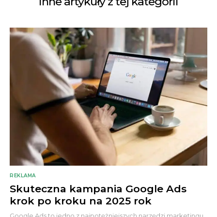
Inne artykuły z tej kategorii
REKLAMA
Skuteczna kampania Google Ads
krok po kroku na 2025 rok
Google Ads to jedno z najpotężniejszych narzędzi marketingu