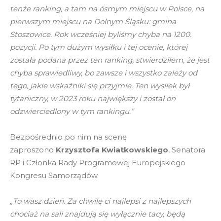
tenże ranking, a tam na ósmym miejscu w Polsce, na
pierwszym miejscu na Dolnym Śląsku: gmina
Stoszowice. Rok wcześniej byliśmy chyba na 1200.
pozycji. Po tym dużym wysiłku i tej ocenie, której
została podana przez ten ranking, stwierdziłem, że jest
chyba sprawiedliwy, bo zawsze i wszystko zależy od
tego, jakie wskaźniki się przyjmie. Ten wysiłek był
tytaniczny, w 2023 roku największy i został on
odzwierciedlony w tym rankingu.”
Bezpośrednio po nim na scenę
zaproszono
Krzysztofa Kwiatkowskiego
, Senatora
RP i Członka Rady Programowej Europejskiego
Kongresu Samorządów.
„To wasz dzień. Za chwilę ci najlepsi z najlepszych
chociaż na sali znajdują się wyłącznie tacy, będą