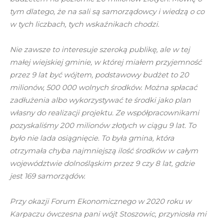
tym dlatego, że na sali są samorządowcy i wiedzą o co
w tych liczbach, tych wskaźnikach chodzi.
Nie zawsze to interesuje szeroką publikę, ale w tej
małej wiejskiej gminie, w której miałem przyjemność
przez 9 lat być wójtem, podstawowy budżet to 20
milionów, 500 000 wolnych środków. Można spłacać
zadłużenia albo wykorzystywać te środki jako plan
własny do realizacji projektu. Ze współpracownikami
pozyskaliśmy 200 milionów złotych w ciągu 9 lat. To
było nie lada osiągnięcie. To była gmina, która
otrzymała chyba najmniejszą ilość środków w całym
województwie dolnośląskim przez 9 czy 8 lat, gdzie
jest 169 samorządów.
Przy okazji Forum Ekonomicznego w 2020 roku w
Karpaczu ówczesna pani wójt Stoszowic, przyniosła mi