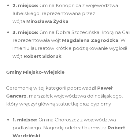
2. miejsce:
Gmina Konopnica z województwa
lubelskiego, reprezentowana przez
wójta
Mirosława Żydka
.
3. miejsce:
Gmina Dobra Szczecińska, którą na Gali
reprezentowała wójt
Magdalena Zagrodzka
. W
imieniu laureatów krótkie podziękowanie wygłosił
wójt
Robert Sidoruk
.
Gminy Miejsko-Wiejskie
Ceremonię w tej kategorii poprowadził
Paweł
Gancarz
, marszałek województwa dolnośląskiego,
który wręczył główną statuetkę oraz dyplomy.
1. miejsce:
Gmina Choroszcz z województwa
podlaskiego. Nagrodę odebrał burmistrz
Robert
Wardziński
.