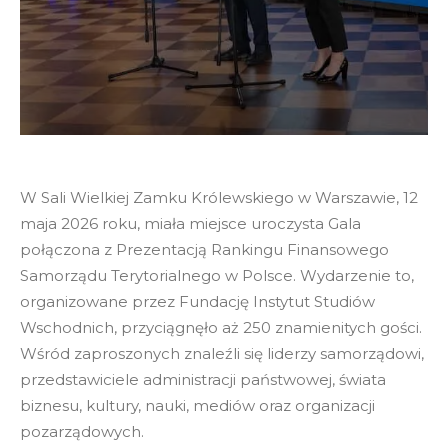
W Sali Wielkiej Zamku Królewskiego w Warszawie, 12
maja 2026 roku, miała miejsce uroczysta Gala
połączona z Prezentacją Rankingu Finansowego
Samorządu Terytorialnego w Polsce. Wydarzenie to,
organizowane przez Fundację Instytut Studiów
Wschodnich, przyciągnęło aż 250 znamienitych gości.
Wśród zaproszonych znaleźli się liderzy samorządowi,
przedstawiciele administracji państwowej, świata
biznesu, kultury, nauki, mediów oraz organizacji
pozarządowych.