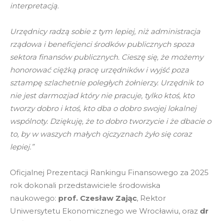
interpretacją.
Urzędnicy radzą sobie z tym lepiej, niż administracja
rządowa i beneficjenci środków publicznych spoza
sektora finansów publicznych. Cieszę się, że możemy
honorować ciężką pracę urzędników i wyjść poza
sztampę szlachetnie poległych żołnierzy. Urzędnik to
nie jest darmozjad który nie pracuje, tylko ktoś, kto
tworzy dobro i ktoś, kto dba o dobro swojej lokalnej
wspólnoty. Dziękuję, że to dobro tworzycie i że dbacie o
to, by w waszych małych ojczyznach żyło się coraz
lepiej.”
Oficjalnej Prezentacji Rankingu Finansowego za 2025
rok dokonali przedstawiciele środowiska
naukowego:
prof. Czesław Zając
, Rektor
Uniwersytetu Ekonomicznego we Wrocławiu, oraz
dr