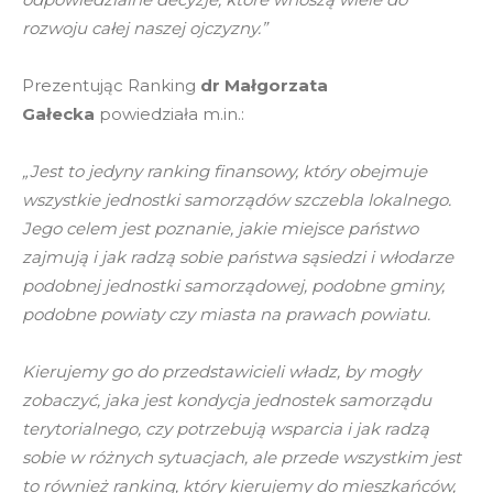
rozwoju całej naszej ojczyzny.”
Prezentując Ranking
dr Małgorzata
Gałecka
powiedziała m.in.:
„Jest to jedyny ranking finansowy, który obejmuje
wszystkie jednostki samorządów szczebla lokalnego.
Jego celem jest poznanie, jakie miejsce państwo
zajmują i jak radzą sobie państwa sąsiedzi i włodarze
podobnej jednostki samorządowej, podobne gminy,
podobne powiaty czy miasta na prawach powiatu.
Kierujemy go do przedstawicieli władz, by mogły
zobaczyć, jaka jest kondycja jednostek samorządu
terytorialnego, czy potrzebują wsparcia i jak radzą
sobie w różnych sytuacjach, ale przede wszystkim jest
to również ranking, który kierujemy do mieszkańców,