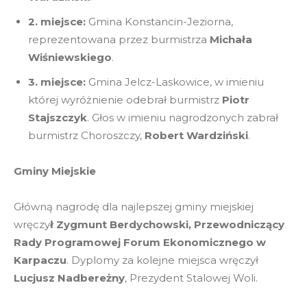
2. miejsce:
Gmina Konstancin-Jeziorna,
reprezentowana przez burmistrza
Michała
Wiśniewskiego
.
3. miejsce:
Gmina Jelcz-Laskowice, w imieniu
której wyróżnienie odebrał burmistrz
Piotr
Stajszczyk
. Głos w imieniu nagrodzonych zabrał
burmistrz Choroszczy,
Robert Wardziński
.
Gminy Miejskie
Główną nagrodę dla najlepszej gminy miejskiej
wręczy
ł
Zygmunt Berdychowski, Przewodniczący
Rady Programowej Forum Ekonomicznego w
Karpaczu
. Dyplomy za kolejne miejsca wręczył
Lucjusz Nadbereżny
, Prezydent Stalowej Woli.