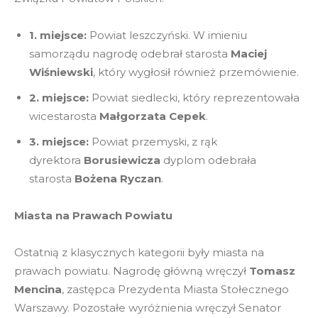
1. miejsce:
Powiat leszczyński. W imieniu
samorządu nagrodę odebrał starosta
Maciej
Wiśniewski
, który wygłosił również przemówienie.
2. miejsce:
Powiat siedlecki, który reprezentowała
wicestarosta
Małgorzata Cepek
.
3. miejsce:
Powiat przemyski, z rąk
dyrektora
Borusiewicza
dyplom odebrała
starosta
Bożena Ryczan
.
Miasta na Prawach Powiatu
Ostatnią z klasycznych kategorii były miasta na
prawach powiatu. Nagrodę główną wręczył
Tomasz
Mencina
, zastępca Prezydenta Miasta Stołecznego
Warszawy. Pozostałe wyróżnienia wręczył Senator