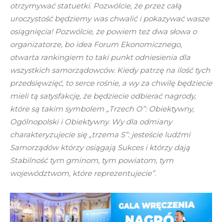
otrzymywać statuetki. Pozwólcie, że przez całą
uroczystość będziemy was chwalić i pokazywać wasze
osiągnięcia! Pozwólcie, że powiem też dwa słowa o
organizatorze, bo idea Forum Ekonomicznego,
otwarta rankingiem to taki punkt odniesienia dla
wszystkich samorządowców. Kiedy patrzę na ilość tych
przedsięwzięć, to serce rośnie, a wy za chwilę będziecie
mieli tą satysfakcję, że będziecie odbierać nagrody,
które są takim symbolem „Trzech O”: Obiektywny,
Ogólnopolski i Obiektywny. Wy dla odmiany
charakteryzujecie się „trzema S”: jesteście ludźmi
Samorządów którzy osiągają Sukces i którzy dają
Stabilność tym gminom, tym powiatom, tym
województwom, które reprezentujecie”.