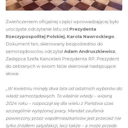
Zwieńczeniem oficjalnej części wprowadzającej było
uroczyste odczytanie listu od
Prezydenta
Rzeczypospolitej Polskiej, Karola Nawrockiego
.
Dokument ten, skierowany bezpośrednio do
samorządowców, odczytał
Adam Andruszkiewicz
,
Zastępca Szefa Kancelarii Prezydenta RP. Prezydent
do zebranych w swoim liście skierował następujące
słowa:
,,
W kwietniu minęły dwa lata od ostatnich wyborów do
władz samorządowych. To właśnie wtedy – wiosną
2024 roku – rozpoczął się dla wielu z Państwa czas
szczególnie wytężonej pracy. Mandat zaufania
powierzony przez współmieszkańców jest przecież nie
tylko źródłem satysfakcji, lecz także – a może przede