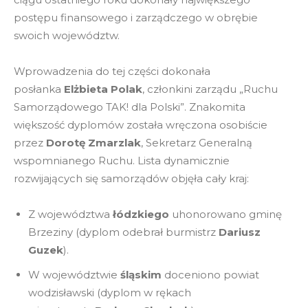
postępu finansowego i zarządczego w obrębie
swoich województw.
Wprowadzenia do tej części dokonała
posłanka
Elżbieta Polak
, członkini zarządu „Ruchu
Samorządowego TAK! dla Polski”. Znakomita
większość dyplomów została wręczona osobiście
przez
Dorotę Zmarzlak
, Sekretarz Generalną
wspomnianego Ruchu. Lista dynamicznie
rozwijających się samorządów objęła cały kraj:
Z województwa
łódzkiego
uhonorowano gminę
Brzeziny (dyplom odebrał burmistrz
Dariusz
Guzek
).
W województwie
śląskim
doceniono powiat
wodzisławski (dyplom w rękach