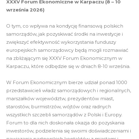
XXXV Forum Ekonomiczne w Karpaczu (8 – 10
września 2026)
O tym, co wpływa na kondycję finansową polskich
samorządów, jak pozyskiwać środki na inwestycje i
zwiększyć efektywność wykorzystania funduszy
europejskich samorządowcy będą mogli rozmawiać
na zbliżającym się XXXV Forum Ekonomicznym w
Karpaczu, które odbędzie się w dniach 8-10 września.
W Forum Ekonomicznym bierze udział ponad 1000
przedstawicieli władz samorządowych i regionalnych,
marszałków województw, prezydentów miast,
starostów, burmistrzów, wójtów oraz radnych
wszystkich szczebli samorządów z Polski i Europy.
Forum to dla nich doskonała okazja do pozyskania
inwestorów, podzielenia się swoimi doświadczeniami i
nawiązania partnerskich kontaktów z miastami i