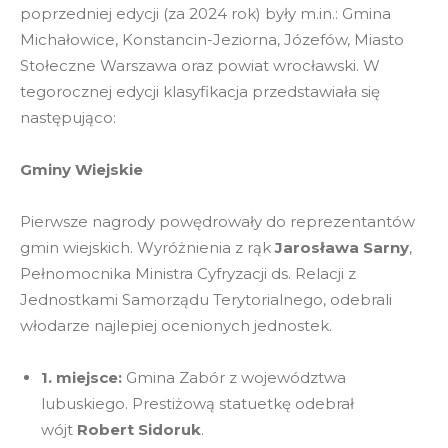
poprzedniej edycji (za 2024 rok) były m.in.: Gmina
Michałowice, Konstancin-Jeziorna, Józefów, Miasto
Stołeczne Warszawa oraz powiat wrocławski. W
tegorocznej edycji klasyfikacja przedstawiała się
następująco:
Gminy Wiejskie
Pierwsze nagrody powędrowały do reprezentantów
gmin wiejskich. Wyróżnienia z rąk
Jarosława Sarny
,
Pełnomocnika Ministra Cyfryzacji ds. Relacji z
Jednostkami Samorządu Terytorialnego, odebrali
włodarze najlepiej ocenionych jednostek.
1. miejsce:
Gmina Zabór z województwa
lubuskiego. Prestiżową statuetkę odebrał
wójt
Robert Sidoruk
.