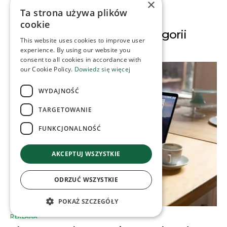
×
Ta strona używa plików
cookie
Inne artykuły z tej kategorii
This website uses cookies to improve user
experience. By using our website you
consent to all cookies in accordance with
our Cookie Policy.
Dowiedz się więcej
WYDAJNOŚĆ
TARGETOWANIE
FUNKCJONALNOŚĆ
AKCEPTUJ WSZYSTKIE
ODRZUĆ WSZYSTKIE
POKAŻ SZCZEGÓŁY
REKLAMA