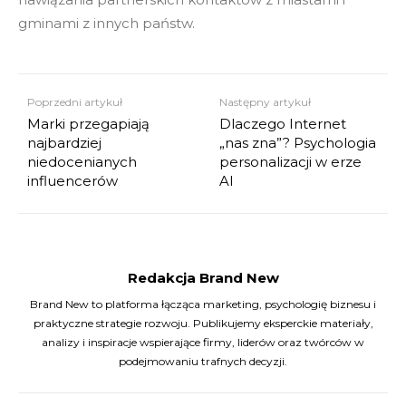
gminami z innych państw.
Poprzedni artykuł
Następny artykuł
Marki przegapiają
Dlaczego Internet
najbardziej
„nas zna”? Psychologia
niedocenianych
personalizacji w erze
influencerów
AI
Redakcja Brand New
Brand New to platforma łącząca marketing, psychologię biznesu i
praktyczne strategie rozwoju. Publikujemy eksperckie materiały,
analizy i inspiracje wspierające firmy, liderów oraz twórców w
podejmowaniu trafnych decyzji.