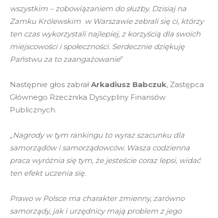
wszystkim – zobowiązaniem do służby. Dzisiaj na
Zamku Królewskim w Warszawie zebrali się ci, którzy
ten czas wykorzystali najlepiej, z korzyścią dla swoich
miejscowości i społeczności. Serdecznie dziękuję
Państwu za to zaangażowanie
”
Następnie głos zabrał
Arkadiusz Babczuk
, Zastępca
Głównego Rzecznika Dyscypliny Finansów
Publicznych.
„Nagrody w tym rankingu to wyraz szacunku dla
samorządów i samorządowców. Wasza codzienna
praca wyróżnia się tym, że jesteście coraz lepsi, widać
ten efekt uczenia się.
Prawo w Polsce ma charakter zmienny, zarówno
samorządy, jak i urzędnicy mają problem z jego