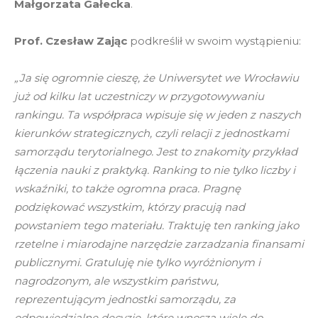
Małgorzata Gałecka
.
Prof. Czesław Zając
podkreślił w swoim wystąpieniu:
„Ja się ogromnie cieszę, że Uniwersytet we Wrocławiu
już od kilku lat uczestniczy w przygotowywaniu
rankingu. Ta współpraca wpisuje się w jeden z naszych
kierunków strategicznych, czyli relacji z jednostkami
samorządu terytorialnego. Jest to znakomity przykład
łączenia nauki z praktyką. Ranking to nie tylko liczby i
wskaźniki, to także ogromna praca. Pragnę
podziękować wszystkim, którzy pracują nad
powstaniem tego materiału. Traktuję ten ranking jako
rzetelne i miarodajne narzędzie zarzadzania finansami
publicznymi. Gratuluję nie tylko wyróżnionym i
nagrodzonym, ale wszystkim państwu,
reprezentującym jednostki samorządu, za
odpowiedzialne decyzje, które wnoszą wiele do