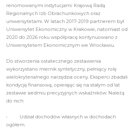
renomowanymi instytucjami: Krajową Radą
Regionalnych Izb Obrachunkowych oraz
uniwersytetami. W latach 2017-2019 partnerem był
Uniwersytet Ekonomiczny w Krakowie, natomiast od
2020 do 2026 roku współpracę kontynuowano z
Uniwersytetem Ekonomicznym we Wrocławiu.
Do stworzenia ostatecznego zestawienia
wykorzystano miernik syntetyczny, pełniący rolę
wielokryterialnego narzędzia oceny. Eksperci zbadali
kondycję finansową, opierając się na stałym od lat
zestawie siedmiu precyzyjnych wskaźników. Należą
do nich:
• Udział dochodów własnych w dochodach
ogółem.