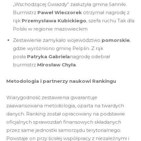
„Wschodzącej Gwiazdy” zasłużyła gmina Sanniki.
Burmistrz
Paweł Wieczorek
otrzymał nagrodę z
rąk
Przemysława Kubickiego
, szefa ruchu Tak dla
Polski w regionie mazowieckim.
Zestawienie zamykało województwo
pomorskie
,
gdzie wyróżniono gminę Pelplin. Z rąk
posła
Patryka Gabriela
nagrodę odebrał
burmistrz
Mirosław Chyła
.
Metodologia i partnerzy naukowi Rankingu
Wiarygodność zestawienia gwarantuje
zaawansowana metodologia, oparta na twardych
danych. Ranking został opracowany na podstawie
oficjalnych sprawozdań finansowych składanych
przez same jednostki samorządu terytorialnego.
Powstaje on przy ścisłej współpracy z niezależnymi i