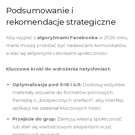
Podsumowanie i
rekomendacje strategiczne
Aby wygrać z
algorytmami Facebooka
w 2026 roku,
marki muszą przestać być nadawcami komunikatów,
a stać się aktywnymi członkami społeczności.
Kluczowe kroki do wdrożenia natychmiast:
Optymalizacja pod 9:16 i 4:5:
Dostosuj wszystkie
materiały wizualne do formatów pionowych.
Pamiętaj o „bezpiecznych strefach”, aby interfejs
aplikacji nie zasłaniał kluczowych treści.
Przejście do grup:
Zainicjuj własną społeczność
lub stań się wartościowym ekspertem w już
istniejących grupach.