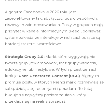
Algorytm Facebooka w 2026 roku jest
zaprojektowany tak, aby łączyć ludzi o wspólnych,
niszowych zainteresowaniach. Posty w grupach mają
priorytet w kanale informacyjnym (Feed), ponieważ
system zakłada, że interakcje w nich zachodzące są
bardziej szczere i wartościowe.
Strategia Grupy 2.0:
Marki, które wygrywają, nie
tworzą grup „reklamowych”, lecz grupy wsparcia,
edukacyjne lub lifestylowe. W tych przestrzeniach
króluje
User-Generated Content (UGC)
. Algorytm
promuje posty, w których klienci marki rozmawiają ze
sobą, dzieląc się recenzjami i poradami. To tutaj
buduje się najwyższy poziom zaufania, który
przekłada się na realną sprzedaż.