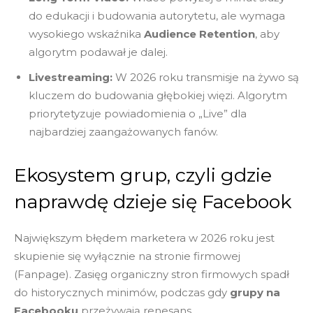
do edukacji i budowania autorytetu, ale wymaga
wysokiego wskaźnika
Audience Retention
, aby
algorytm podawał je dalej.
Livestreaming:
W 2026 roku transmisje na żywo są
kluczem do budowania głębokiej więzi. Algorytm
priorytetyzuje powiadomienia o „Live” dla
najbardziej zaangażowanych fanów.
Ekosystem grup, czyli gdzie
naprawdę dzieje się Facebook
Największym błędem marketera w 2026 roku jest
skupienie się wyłącznie na stronie firmowej
(Fanpage). Zasięg organiczny stron firmowych spadł
do historycznych minimów, podczas gdy
grupy na
Facebooku
przeżywają renesans.