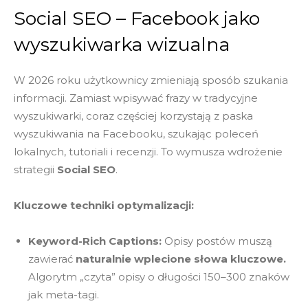
Social SEO – Facebook jako
wyszukiwarka wizualna
W 2026 roku użytkownicy zmieniają sposób szukania
informacji. Zamiast wpisywać frazy w tradycyjne
wyszukiwarki, coraz częściej korzystają z paska
wyszukiwania na Facebooku, szukając poleceń
lokalnych, tutoriali i recenzji. To wymusza wdrożenie
strategii
Social SEO
.
Kluczowe techniki optymalizacji:
Keyword-Rich Captions:
Opisy postów muszą
zawierać
naturalnie wplecione słowa kluczowe.
Algorytm „czyta” opisy o długości 150–300 znaków
jak meta-tagi.