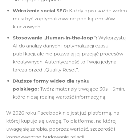
Wdrożenie social SEO:
Każdy opis i każde wideo
musi być zoptymalizowane pod kątem słów
kluczowych.
Stosowanie „Human-in-the-loop”:
Wykorzystuj
AI do analizy danych i optymalizacji czasu
publikacji, ale nie pozwalaj jej przejąć procesów
kreatywnych. Autentyczność to Twoja jedyna
tarcza przed „Quality Reset”.
Dłuższe formy wideo dla rynku
polskiego:
Twórz materiały trwające 30s – 5min,
które niosą realną wartość informacyjną.
W 2026 roku Facebook nie jest już platformą, na
której kupuje się uwagę. To platforma, na której
uwagę się zarabia, poprzez wartość, szczerość i
konsekwentne budowanie relacji.