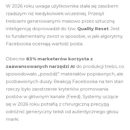
W 2026 roku uwaga użytkownika stała się zasobem
rzadszym niż kiedykolwiek wcześniej. Przesyt
treściami generowanymi masowo przez sztuczną
inteligencję doprowadził do tzw.
Quality Reset
. Jest
to fundamentalny zwrot w sposobie, w jaki algorytmy
Facebooka oceniają wartość posta.
Obecnie
83% marketerów korzysta z
zaawansowanych narzędzi AI
do produkcji treści, co
spowodowało „powódź” materiałów poprawnych, ale
pozbawionych duszy. Reakcją Facebooka na ten stan
rzeczy było zaostrzenie kryteriów promowania
postów w głównym kanale (Feed). Systemy uczące
się w 2026 roku potrafią z chirurgiczną precyzją
odróżnić generyczny tekst od autentycznego głosu
marki.