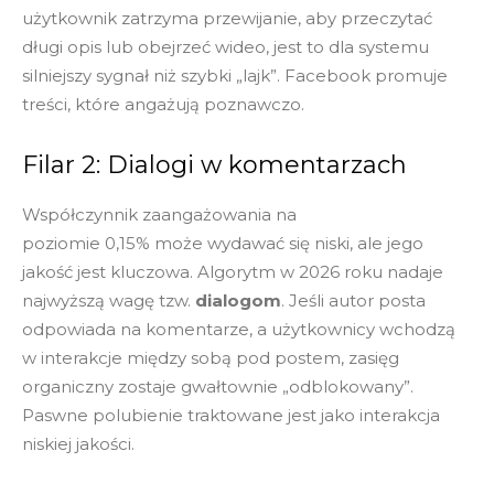
użytkownik zatrzyma przewijanie, aby przeczytać
długi opis lub obejrzeć wideo, jest to dla systemu
silniejszy sygnał niż szybki „lajk”. Facebook promuje
treści, które angażują poznawczo.
Filar 2: Dialogi w komentarzach
Współczynnik zaangażowania na
poziomie 0,15% może wydawać się niski, ale jego
jakość jest kluczowa. Algorytm w 2026 roku nadaje
najwyższą wagę tzw.
dialogom
. Jeśli autor posta
odpowiada na komentarze, a użytkownicy wchodzą
w interakcje między sobą pod postem, zasięg
organiczny zostaje gwałtownie „odblokowany”.
Paswne polubienie traktowane jest jako interakcja
niskiej jakości.