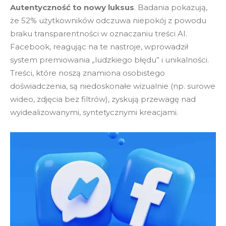
Autentyczność to nowy luksus
. Badania pokazują,
że 52% użytkowników odczuwa niepokój z powodu
braku transparentności w oznaczaniu treści AI.
Facebook, reagując na te nastroje, wprowadził
system premiowania „ludzkiego błędu” i unikalności.
Treści, które noszą znamiona osobistego
doświadczenia, są niedoskonałe wizualnie (np. surowe
wideo, zdjęcia bez filtrów), zyskują przewagę nad
wyidealizowanymi, syntetycznymi kreacjami.