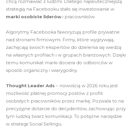
chcą rozmawiać z ludźmi. Dlatego najskuteczniejszą
strategią na Facebooku stało się inwestowanie w
marki osobiste liderów
i pracowników.
Algorytmy Facebooka faworyzują profile prywatne
nad stronami firmowymi. Firmy, które wygrywają,
zachęcają swoich ekspertów do dzielenia się wiedzą
na własnych profilach i w grupach branżowych. Dzięki
temu komunikat marki dociera do odbiorców w
sposób organiczny i wiarygodny.
Thought Leader Ads
– nowością w 2026 roku jest
możliwość płatnej promocji postów z profili
osobistych pracowników przez markę. Pozwala to na
precyzyjne dotarcie do decydentów, zachowując przy
tym ludzką twarz komunikacji. To potężne narzędzie
w strategii Social Sellingu.