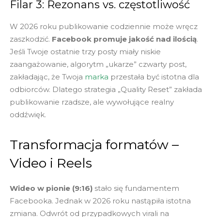
Filar 3: Rezonans vs. częstotliwość
W 2026 roku publikowanie codziennie może wręcz
zaszkodzić.
Facebook promuje jakość nad ilością
.
Jeśli Twoje ostatnie trzy posty miały niskie
zaangażowanie, algorytm „ukarze” czwarty post,
zakładając, że Twoja
marka
przestała być istotna dla
odbiorców. Dlatego strategia „Quality Reset” zakłada
publikowanie rzadsze, ale wywołujące realny
oddźwięk.
Transformacja formatów –
Video i Reels
Wideo w pionie (9:16)
stało się fundamentem
Facebooka. Jednak w 2026 roku nastąpiła istotna
zmiana. Odwrót od przypadkowych virali na