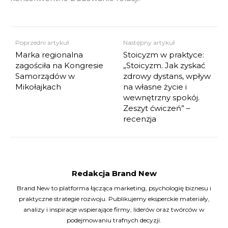
Poprzedni artykuł
Następny artykuł
Marka regionalna
Stoicyzm w praktyce:
zagościła na Kongresie
„Stoicyzm. Jak zyskać
Samorządów w
zdrowy dystans, wpływ
Mikołajkach
na własne życie i
wewnętrzny spokój.
Zeszyt ćwiczeń” –
recenzja
Redakcja Brand New
Brand New to platforma łącząca marketing, psychologię biznesu i
praktyczne strategie rozwoju. Publikujemy eksperckie materiały,
analizy i inspiracje wspierające firmy, liderów oraz twórców w
podejmowaniu trafnych decyzji.