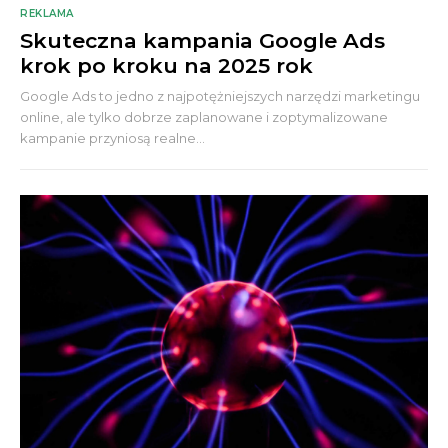
REKLAMA
Skuteczna kampania Google Ads
krok po kroku na 2025 rok
Google Ads to jedno z najpotężniejszych narzędzi marketingu
online, ale tylko dobrze zaplanowane i zoptymalizowane
kampanie przyniosą realne...