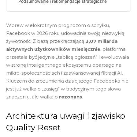
Podsumowanie i rekomendacje strategiczne
Wbrew wielokrotnym prognozom o schyłku,
Facebook w 2026 roku udowadnia swoją niezwykłą
żywotność. Z bazą przekraczającą
3,07 miliarda
aktywnych użytkowników miesięcznie
, platforma
przestała być jedynie „tablicą ogłoszeń” i ewoluowała
w stronę inteligentnego ekosystemu opartego na
mikro-społecznościach i zaawansowanej filtracji AI.
Kluczem do zrozumienia dzisiejszego Facebooka nie
jest już walka o „zasięg” w tradycyjnym tego słowa
znaczeniu, ale walka o
rezonans
.
Architektura uwagi i zjawisko
Quality Reset