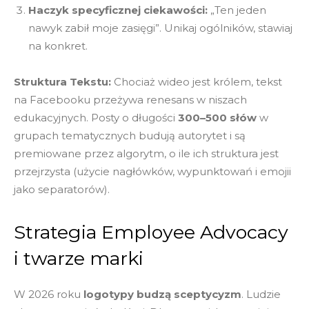
Haczyk specyficznej ciekawości:
„Ten jeden
nawyk zabił moje zasięgi”. Unikaj ogólników, stawiaj
na konkret.
Struktura Tekstu:
Chociaż wideo jest królem, tekst
na Facebooku przeżywa renesans w niszach
edukacyjnych. Posty o długości
300–500 słów
w
grupach tematycznych budują autorytet i są
premiowane przez algorytm, o ile ich struktura jest
przejrzysta (użycie nagłówków, wypunktowań i emojii
jako separatorów).
Strategia Employee Advocacy
i twarze marki
W 2026 roku
logotypy budzą sceptycyzm
. Ludzie