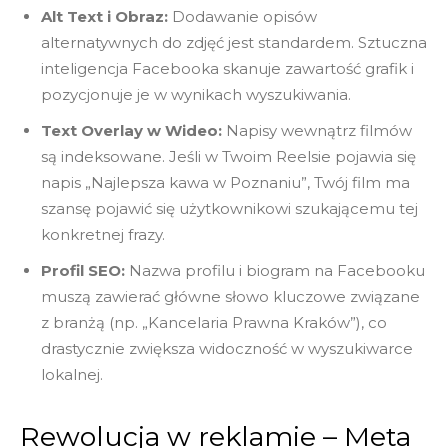
Alt Text i Obraz:
Dodawanie opisów
alternatywnych do zdjęć jest standardem. Sztuczna
inteligencja Facebooka skanuje zawartość grafik i
pozycjonuje je w wynikach wyszukiwania.
Text Overlay w Wideo:
Napisy wewnątrz filmów
są indeksowane. Jeśli w Twoim Reelsie pojawia się
napis „Najlepsza kawa w Poznaniu”, Twój film ma
szansę pojawić się użytkownikowi szukającemu tej
konkretnej frazy.
Profil SEO:
Nazwa profilu i biogram na Facebooku
muszą zawierać główne słowo kluczowe związane
z branżą (np. „Kancelaria Prawna Kraków”), co
drastycznie zwiększa widoczność w wyszukiwarce
lokalnej.
Rewolucja w reklamie – Meta