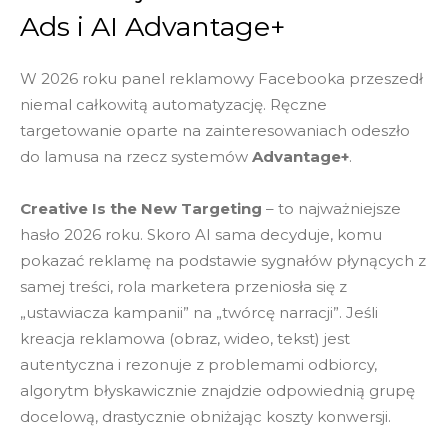
Ads i AI Advantage+
W 2026 roku panel reklamowy Facebooka przeszedł
niemal całkowitą automatyzację. Ręczne
targetowanie oparte na zainteresowaniach odeszło
do lamusa na rzecz systemów
Advantage+
.
Creative Is the New Targeting
– to najważniejsze
hasło 2026 roku. Skoro AI sama decyduje, komu
pokazać reklamę na podstawie sygnałów płynących z
samej treści, rola marketera przeniosła się z
„ustawiacza kampanii” na „twórcę narracji”. Jeśli
kreacja reklamowa (obraz, wideo, tekst) jest
autentyczna i rezonuje z problemami odbiorcy,
algorytm błyskawicznie znajdzie odpowiednią grupę
docelową, drastycznie obniżając koszty konwersji.