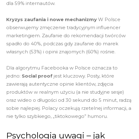
dla 59% internautów.
Kryzys zaufania i nowe mechanizmy
W Polsce
obserwujemy zmęczenie tradycyjnym influencer
marketingiem. Zaufanie do rekomendacji twórców
spadło do 40%, podczas gdy zaufanie do marek
własnych (53%) i opinii znajomych (60%) rośnie.
Dla algorytmu Facebooka w Polsce oznacza to
jedno:
Social proof
jest kluczowy. Posty, które
zawierają autentyczne opinie klientów, zdjęcia
produktów w realnym użyciu (a nie studyjne sesje)
oraz wideo o długości od 30 sekund do 5 minut, radzą
sobie najlepiej. Polacy oczekują rzetelnej informacji, a
nie tylko szybkiego, „tiktokowego” humoru.
Psychologia uwagi – jak