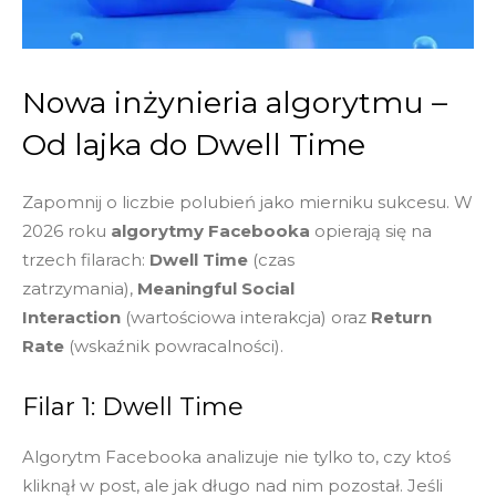
Nowa inżynieria algorytmu –
Od lajka do Dwell Time
Zapomnij o liczbie polubień jako mierniku sukcesu. W
2026 roku
algorytmy Facebooka
opierają się na
trzech filarach:
Dwell Time
(czas
zatrzymania),
Meaningful Social
Interaction
(wartościowa interakcja) oraz
Return
Rate
(wskaźnik powracalności).
Filar 1: Dwell Time
Algorytm Facebooka analizuje nie tylko to, czy ktoś
kliknął w post, ale jak długo nad nim pozostał. Jeśli