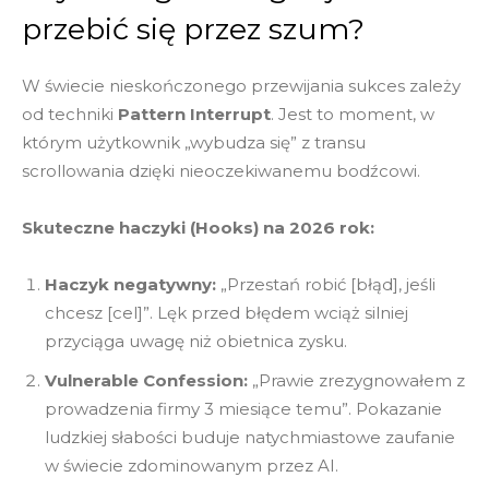
przebić się przez szum?
W świecie nieskończonego przewijania sukces zależy
od techniki
Pattern Interrupt
. Jest to moment, w
którym użytkownik „wybudza się” z transu
scrollowania dzięki nieoczekiwanemu bodźcowi.
Skuteczne haczyki (Hooks) na 2026 rok:
Haczyk negatywny:
„Przestań robić [błąd], jeśli
chcesz [cel]”. Lęk przed błędem wciąż silniej
przyciąga uwagę niż obietnica zysku.
Vulnerable Confession:
„Prawie zrezygnowałem z
prowadzenia firmy 3 miesiące temu”. Pokazanie
ludzkiej słabości buduje natychmiastowe zaufanie
w świecie zdominowanym przez AI.