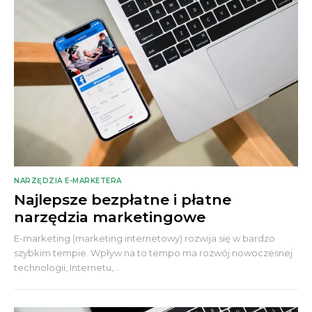
NARZĘDZIA E-MARKETERA
Najlepsze bezpłatne i płatne
narzędzia marketingowe
E-marketing (marketing internetowy) rozwija się w bardzo
szybkim tempie. Wpływ na to tempo ma rozwój nowoczesnej
technologii, Internetu,...