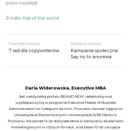
psów oszaleją!
Źródło:
Ads of the world
Poprzedni artykuł
Następny artykuł
7 rad dla copywriterów
Kampania społeczna
Say no to anorexia
Daria Widerowska, Executive MBA
Jest założycielką portalu BRAND NEW, redaktorką oraz
wykładowczynią w programie Executive Master of Business
Administration na Collegium da Vinci. Prowadzi również zajęcia na
Uniwersytecie Ekonomicznym i Uniwersytecie WSB Merito w
Poznaniu. Ma ponad 14 lat doświadczenia w kierowaniu działaniami
marketingowymi w różnych firmach, a od blisko 10 lat zarządza