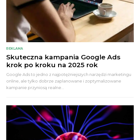
REKLAMA
Skuteczna kampania Google Ads
krok po kroku na 2025 rok
Google Ads to jedno z najpotężniejszych narzędzi marketingu
online, ale tylko dobrze zaplanowane i zoptymalizowane
kampanie przyniosą realne...