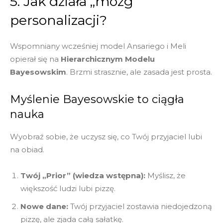
5. Jak działa „mózg”
personalizacji?
Wspomniany wcześniej model Ansariego i Meli
opierał się na
Hierarchicznym Modelu
Bayesowskim
.
Brzmi strasznie, ale zasada jest prosta.
Myślenie Bayesowskie to ciągła
nauka
Wyobraź sobie, że uczysz się, co Twój przyjaciel lubi
na obiad.
Twój „Prior” (wiedza wstępna):
Myślisz, że
większość ludzi lubi pizzę.
Nowe dane:
Twój przyjaciel zostawia niedojedzoną
pizzę, ale zjada całą sałatkę.