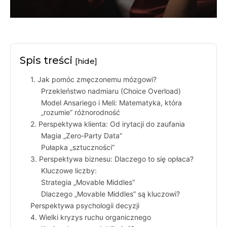
Spis treści
[hide]
1. Jak pomóc zmęczonemu mózgowi?
Przekleństwo nadmiaru (Choice Overload)
Model Ansariego i Meli: Matematyka, która
„rozumie” różnorodność
2. Perspektywa klienta: Od irytacji do zaufania
Magia „Zero-Party Data”
Pułapka „sztuczności”
3. Perspektywa biznesu: Dlaczego to się opłaca?
Kluczowe liczby:
Strategia „Movable Middles”
Dlaczego „Movable Middles” są kluczowi?
Perspektywa psychologii decyzji
4. Wielki kryzys ruchu organicznego