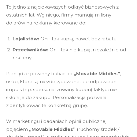
To jedno z najciekawszych odkryć biznesowych z
ostatnich lat. Wg niego, firmy marnują miliony
dolarów na reklamy kierowane do:
Lojalistów:
Oni i tak kupią, nawet bez rabatu.
Przeciwników:
Oni i tak nie kupią, niezależnie od
reklamy.
Pieniądze powinny trafiać do
„Movable Middles”
,
osób, które są niezdecydowane, ale odpowiedni
impuls (np. spersonalizowany kupon) faktycznie
skłoni je do zakupu. Personalizacja pozwala
zidentyfikować tę konkretną grupę.
W marketingu i badaniach opinii publicznej
pojęciem
„Movable Middles”
(ruchomy środek /