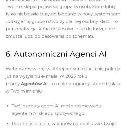
Twoim sklepie pojawi się grupa 15 osób, które lubią
tylko niebieskie buty do biegania w nocy, system sam
„odkryje” tę grupę i stworzy dla niej osobny klastr. To
personalizacja, która dostosowuje się do ludzi, a nie
zmusza ludzi do pasowania do schematu.
6. Autonomiczni Agenci AI
Wchodzimy w erę, w której personalizacja nie polega
już na wysyłaniu e-maila.
W 2025 roku
mamy
Agentów AI
.
To małe programy, które działają
w Twoim imieniu.
Twój osobisty agent AI może rozmawiać z
agentem AI sklepu spożywczego.
Razem ustalą listę zakupów na podstawie Twojej