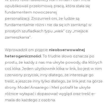
opublikowali przełomową pracę, która stała się
fundamentem nowoczesnej
personalizacji.
Zrozumieli oni, że ludzie są
fundamentalnie różni i nie da się ich zamknąć w
prostych szufladkach typu „wiek” czy „miejsce
zamieszkania”.
Wprowadzili oni pojęcie
nieobserwowalnej
heterogeniczności
. To trudne słowo oznacza po
prostu, że każdy z nas ma ukryte powody, dla których
coś klika.
Jeden użytkownik klika w link, bo jest w nim
czerwony przycisk, inny dlatego, że interesuje go
treść, a jeszcze inny tylko dlatego, że link jest na górze
strony.
Model Ansariego i Meli potrafił te ukryte
różnice wyłapać i dopasować wygląd oraz treść e-
maila do każdego z osobna.