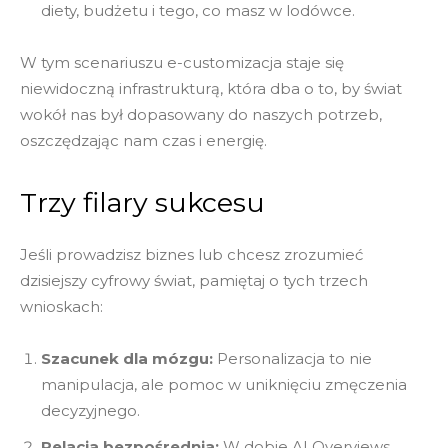
diety, budżetu i tego, co masz w lodówce.
W tym scenariuszu e-customizacja staje się
niewidoczną infrastrukturą, która dba o to, by świat
wokół nas był dopasowany do naszych potrzeb,
oszczędzając nam czas i energię.
Trzy filary sukcesu
Jeśli prowadzisz biznes lub chcesz zrozumieć
dzisiejszy cyfrowy świat, pamiętaj o tych trzech
wnioskach:
Szacunek dla mózgu:
Personalizacja to nie
manipulacja, ale pomoc w uniknięciu zmęczenia
decyzyjnego.
Relacja bezpośrednia:
W dobie AI Overviews