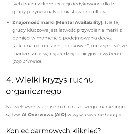
tych barier w komunikacji dedykowanej dla tej
grupy przynosi natychmiastowe rezultaty.
Znajomość marki (Mental Availability):
Dla tej
grupy kluczowa jest łatwość przywołania marki z
pamięci w momencie podejmowania decyzji.
Reklama nie musi ich „edukować”, musi sprawić, że
marka stanie się najbardziej intuicyjnym wyborem
(
top of mind
).
4. Wielki kryzys ruchu
organicznego
Największym wstrząsem dla dzisiejszego marketingu
są tzw.
AI Overviews (AIO)
w wyszukiwarce Google.
Koniec darmowych kliknięć?