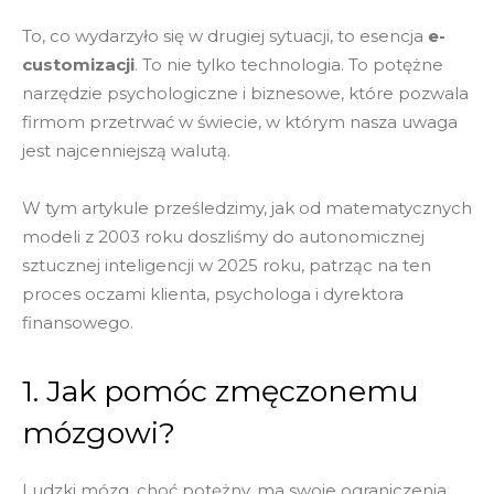
To, co wydarzyło się w drugiej sytuacji, to esencja
e-
customizacji
. To nie tylko technologia. To potężne
narzędzie psychologiczne i biznesowe, które pozwala
firmom przetrwać w świecie, w którym nasza uwaga
jest najcenniejszą walutą.
W tym artykule prześledzimy, jak od matematycznych
modeli z 2003 roku doszliśmy do autonomicznej
sztucznej inteligencji w 2025 roku, patrząc na ten
proces oczami klienta, psychologa i dyrektora
finansowego.
1. Jak pomóc zmęczonemu
mózgowi?
Ludzki mózg, choć potężny, ma swoje ograniczenia.