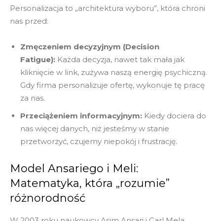
Personalizacja to „architektura wyboru”, która chroni
nas przed:
Zmęczeniem decyzyjnym (Decision
Fatigue):
Każda decyzja, nawet tak mała jak
kliknięcie w link, zużywa naszą energię psychiczną.
Gdy firma personalizuje ofertę, wykonuje tę pracę
za nas.
Przeciążeniem informacyjnym:
Kiedy dociera do
nas więcej danych, niż jesteśmy w stanie
przetworzyć, czujemy niepokój i frustrację.
Model Ansariego i Meli:
Matematyka, która „rozumie”
różnorodność
W 2003 roku naukowcy Asim Ansari i Carl Mela