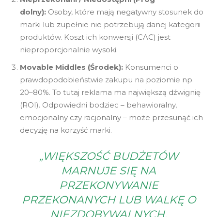
dolny):
Osoby, które mają negatywny stosunek do
marki lub zupełnie nie potrzebują danej kategorii
produktów. Koszt ich konwersji (CAC) jest
nieproporcjonalnie wysoki.
Movable Middles (Środek):
Konsumenci o
prawdopodobieństwie zakupu na poziomie np.
20–80%. To tutaj reklama ma największą dźwignię
(ROI). Odpowiedni bodziec – behawioralny,
emocjonalny czy racjonalny – może przesunąć ich
decyzję na korzyść marki.
„WIĘKSZOŚĆ BUDŻETÓW
MARNUJE SIĘ NA
PRZEKONYWANIE
PRZEKONANYCH LUB WALKĘ O
NIEZDOBYWALNYCH.