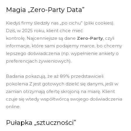
Magia „Zero-Party Data”
Kiedyś firmy śledziły nas „po cichu” (pliki cookies).
Dziś, w 2025 roku, klient chce mieć
kontrolę. Najcenniejsze są dane
Zero-Party
, czyli
informacje, które sami podajemy marce, bo chcemy
lepszego doświadczenia (np. wypełnienie ankiety o
preferencjach żywieniowych).
Badania pokazują, że aż 89% przedstawicieli
pokolenia Z jest gotowych dzielić się danymi, jeśli w
zamian otrzymają ofertę skrojoną na miarę. Klient
czuje się wtedy współtwórcą swojego doświadczenia
online.
Pułapka „sztuczności”