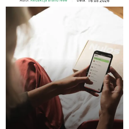
Autor:
Redakcja Brand New
Data:
16.05.2026