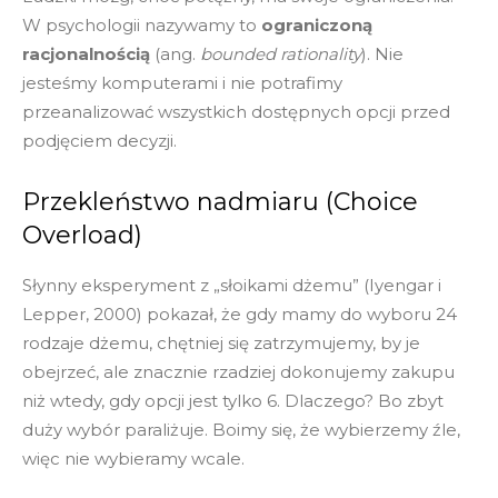
W psychologii nazywamy to
ograniczoną
racjonalnością
(ang.
bounded rationality
). Nie
jesteśmy komputerami i nie potrafimy
przeanalizować wszystkich dostępnych opcji przed
podjęciem decyzji.
Przekleństwo nadmiaru (Choice
Overload)
Słynny eksperyment z „słoikami dżemu” (Iyengar i
Lepper, 2000) pokazał, że gdy mamy do wyboru 24
rodzaje dżemu, chętniej się zatrzymujemy, by je
obejrzeć, ale znacznie rzadziej dokonujemy zakupu
niż wtedy, gdy opcji jest tylko 6. Dlaczego? Bo zbyt
duży wybór paraliżuje. Boimy się, że wybierzemy źle,
więc nie wybieramy wcale.