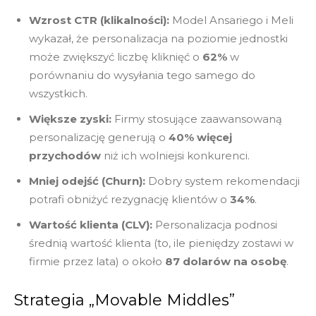
Wzrost CTR (klikalności):
Model Ansariego i Meli
wykazał, że personalizacja na poziomie jednostki
może zwiększyć liczbę kliknięć o
62%
w
porównaniu do wysyłania tego samego do
wszystkich.
Większe zyski:
Firmy stosujące zaawansowaną
personalizację generują o
40% więcej
przychodów
niż ich wolniejsi konkurenci.
Mniej odejść (Churn):
Dobry system rekomendacji
potrafi obniżyć rezygnację klientów o
34%
.
Wartość klienta (CLV):
Personalizacja podnosi
średnią wartość klienta (to, ile pieniędzy zostawi w
firmie przez lata) o około
87 dolarów na osobę
.
Strategia „Movable Middles”