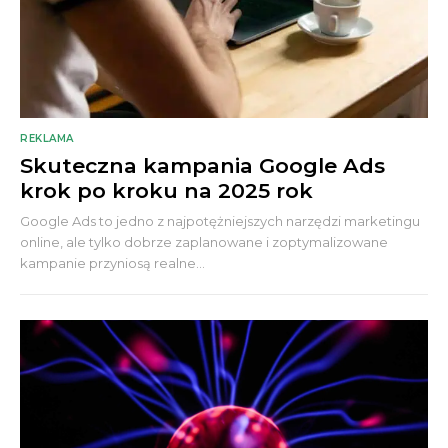
REKLAMA
Skuteczna kampania Google Ads
krok po kroku na 2025 rok
Google Ads to jedno z najpotężniejszych narzędzi marketingu
online, ale tylko dobrze zaplanowane i zoptymalizowane
kampanie przyniosą realne...