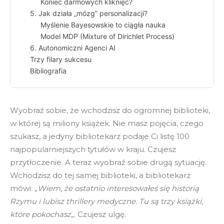
Koniec darmowych kliknięć?
5. Jak działa „mózg” personalizacji?
Myślenie Bayesowskie to ciągła nauka
Model MDP (Mixture of Dirichlet Process)
6. Autonomiczni Agenci AI
Trzy filary sukcesu
Bibliografia
Wyobraź sobie, że wchodzisz do ogromnej biblioteki,
w której są miliony książek. Nie masz pojęcia, czego
szukasz, a jedyny bibliotekarz podaje Ci listę 100
najpopularniejszych tytułów w kraju. Czujesz
przytłoczenie. A teraz wyobraź sobie drugą sytuację.
Wchodzisz do tej samej biblioteki, a bibliotekarz
mówi: „
Wiem, że ostatnio interesowałeś się historią
Rzymu i lubisz thrillery medyczne. Tu są trzy książki,
które pokochasz
„. Czujesz ulgę.