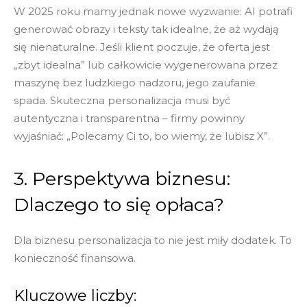
W 2025 roku mamy jednak nowe wyzwanie: AI potrafi
generować obrazy i teksty tak idealne, że aż wydają
się nienaturalne.
Jeśli klient poczuje, że oferta jest
„zbyt idealna” lub całkowicie wygenerowana przez
maszynę bez ludzkiego nadzoru, jego zaufanie
spada.
Skuteczna personalizacja musi być
autentyczna i transparentna – firmy powinny
wyjaśniać: „Polecamy Ci to, bo wiemy, że lubisz X”.
3. Perspektywa biznesu:
Dlaczego to się opłaca?
Dla biznesu personalizacja to nie jest miły dodatek. To
konieczność finansowa.
Kluczowe liczby: