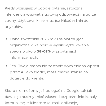
Kiedy wpisujesz w Google pytanie, sztuczna
inteligencja wyświetla gotową odpowiedź na górze
strony. Użytkownik nie musi już klikać w linki do
artykułów.
Dane z września 2025 roku są alarmujące:
organiczna klikalność w wyniki wyszukiwania
spadła o około
58-61%
w zapytaniach
informacyjnych.
Jeśli Twoja marka nie zostanie wymieniona wprost
przez AI jako źródło, masz marne szanse na
dotarcie do klienta.
Skoro nie możemy już polegać na Google tak jak
dawniej, musimy mieć własne, bezpośrednie kanały
komunikacji z klientem (e-mail, aplikacje,