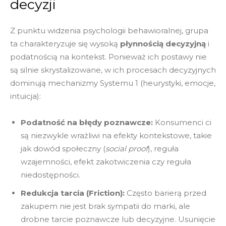
decyzji
Z punktu widzenia psychologii behawioralnej, grupa
ta charakteryzuje się wysoką
płynnością decyzyjną
i
podatnością na kontekst. Ponieważ ich postawy nie
są silnie skrystalizowane, w ich procesach decyzyjnych
dominują mechanizmy Systemu 1 (heurystyki, emocje,
intuicja):
Podatność na błędy poznawcze:
Konsumenci ci
są niezwykle wrażliwi na efekty kontekstowe, takie
jak dowód społeczny (
social proof
), reguła
wzajemności, efekt zakotwiczenia czy reguła
niedostępności.
Redukcja tarcia (Friction):
Często barierą przed
zakupem nie jest brak sympatii do marki, ale
drobne tarcie poznawcze lub decyzyjne. Usunięcie