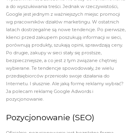
a do wyszukiwania treści. Jednak w rzeczywistości,
Google jest jednym z ważniejszych miejsc promocji
wg pracowników działów marketingu. W ostatnich
latach dostrzegalne są nowe tendencje. Po pierwsze,
klienci przed zakupem poszukują informacji w sieci,
porównują produkty, szukają opinii, sprawdzają ceny.
Po drugie, zakupy w sieci stały się prostsze,
bezpieczniejsze, a co jest z tym związane chętniej
wybierane. Te tendencje spowodowały, że wielu
przedsiębiorców przeniosło swoje działania do
Internetu. I słusznie. Ale jaką formę reklamy wybrać?
Ja polecam reklamę Google Adwords i
pozycjonowanie.
Pozycjonowanie (SEO)
Oficjalnie, pozycjonowanie jest bezpłatną formą