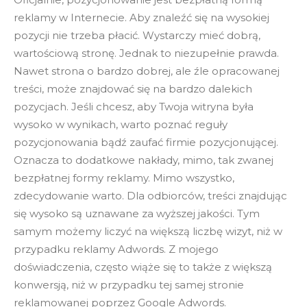
reklamy w Internecie. Aby znaleźć się na wysokiej
pozycji nie trzeba płacić. Wystarczy mieć dobrą,
wartościową stronę. Jednak to niezupełnie prawda.
Nawet strona o bardzo dobrej, ale źle opracowanej
treści, może znajdować się na bardzo dalekich
pozycjach. Jeśli chcesz, aby Twoja witryna była
wysoko w wynikach, warto poznać reguły
pozycjonowania bądź zaufać firmie pozycjonującej.
Oznacza to dodatkowe nakłady, mimo, tak zwanej
bezpłatnej formy reklamy. Mimo wszystko,
zdecydowanie warto. Dla odbiorców, treści znajdując
się wysoko są uznawane za wyższej jakości. Tym
samym możemy liczyć na większą liczbę wizyt, niż w
przypadku reklamy Adwords. Z mojego
doświadczenia, często wiąże się to także z większą
konwersją, niż w przypadku tej samej stronie
reklamowanej poprzez Google Adwords.