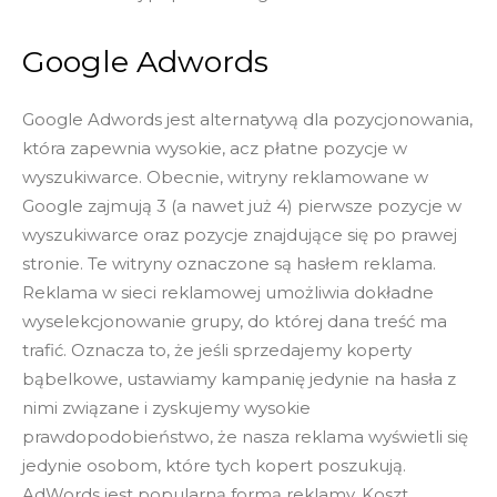
Google Adwords
Google Adwords jest alternatywą dla pozycjonowania,
która zapewnia wysokie, acz płatne pozycje w
wyszukiwarce. Obecnie, witryny reklamowane w
Google zajmują 3 (a nawet już 4) pierwsze pozycje w
wyszukiwarce oraz pozycje znajdujące się po prawej
stronie. Te witryny oznaczone są hasłem reklama.
Reklama w sieci reklamowej umożliwia dokładne
wyselekcjonowanie grupy, do której dana treść ma
trafić. Oznacza to, że jeśli sprzedajemy koperty
bąbelkowe, ustawiamy kampanię jedynie na hasła z
nimi związane i zyskujemy wysokie
prawdopodobieństwo, że nasza reklama wyświetli się
jedynie osobom, które tych kopert poszukują.
AdWords jest popularną formą reklamy. Koszt