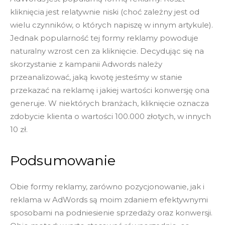
kliknięcia jest relatywnie niski (choć zależny jest od
wielu czynników, o których napiszę w innym artykule).
Jednak popularność tej formy reklamy powoduje
naturalny wzrost cen za kliknięcie. Decydując się na
skorzystanie z kampanii Adwords należy
przeanalizować, jaką kwotę jesteśmy w stanie
przekazać na reklamę i jakiej wartości konwersję ona
generuje. W niektórych branżach, kliknięcie oznacza
zdobycie klienta o wartości 100.000 złotych, w innych
10 zł.
Podsumowanie
Obie formy reklamy, zarówno pozycjonowanie, jak i
reklama w AdWords są moim zdaniem efektywnymi
sposobami na podniesienie sprzedaży oraz konwersji.