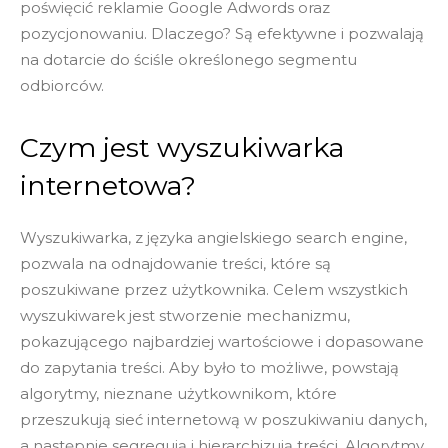
poświęcić reklamie Google Adwords oraz
pozycjonowaniu. Dlaczego? Są efektywne i pozwalają
na dotarcie do ściśle określonego segmentu
odbiorców.
Czym jest wyszukiwarka
internetowa?
Wyszukiwarka, z języka angielskiego search engine,
pozwala na odnajdowanie treści, które są
poszukiwane przez użytkownika. Celem wszystkich
wyszukiwarek jest stworzenie mechanizmu,
pokazującego najbardziej wartościowe i dopasowane
do zapytania treści. Aby było to możliwe, powstają
algorytmy, nieznane użytkownikom, które
przeszukują sieć internetową w poszukiwaniu danych,
a następnie segregują i hierarchizują treści. Algorytmy,