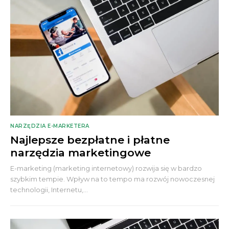
NARZĘDZIA E-MARKETERA
Najlepsze bezpłatne i płatne
narzędzia marketingowe
E-marketing (marketing internetowy) rozwija się w bardzo
szybkim tempie. Wpływ na to tempo ma rozwój nowoczesnej
technologii, Internetu,...