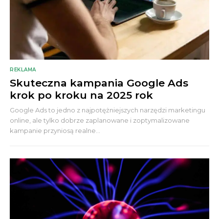
REKLAMA
Skuteczna kampania Google Ads
krok po kroku na 2025 rok
Google Ads to jedno z najpotężniejszych narzędzi marketingu
online, ale tylko dobrze zaplanowane i zoptymalizowane
kampanie przyniosą realne...