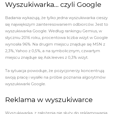
Wyszukiwarka… czyli Google
Badania wykazują, że tylko jedna wyszukiwarka cieszy
się największym zainteresowaniem odbiorców. Jest to
wyszukiwarka Google. Według rankingu Gemius, w
styczniu 2016 roku, procentowa liczba wizyt w Google
wynosiła 96%. Na drugim miejscu znajduje się MSN z
2,3%, Yahoo z 0,5%, a na symbolicznym, czwartym
miejscu znajduje się Ask.leeves z 0,3% wizyt.
Ta sytuacja powoduje, że pozycjonerzy koncentrują
swoją pracę i wysiłki na próbie poznania algorytmów
wyszukiwarki Google.
Reklama w wyszukiwarce
Wyszukiwarka, z założenia nie służy do reklamowania