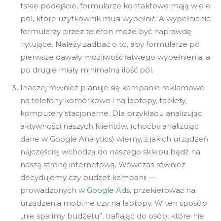
takie podejście, formularze kontaktowe mają wiele
pól, które użytkownik musi wypełnić. A wypełnianie
formularzy przez telefon może być naprawdę
irytujące. Należy zadbać o to, aby formularze po
pierwsze dawały możliwość łatwego wypełnienia, a
po drugie miały minimalną ilość pól.
Inaczej również planuje się kampanie reklamowe
na telefony komórkowe i na laptopy, tablety,
komputery stacjonarne. Dla przykładu analizując
aktywności naszych klientów, (choćby analizując
dane w Google Analytics) wiemy, z jakich urządzeń
najczęściej wchodzą do naszego sklepu bądź na
naszą stronę internetową. Wówczas również
decydujemy czy budżet kampanii —
prowadzonych w
Google Ads
, przekierować na
urządzenia mobilne czy na laptopy. W ten sposób
„nie spalimy budżetu”, trafiając do osób, które nie