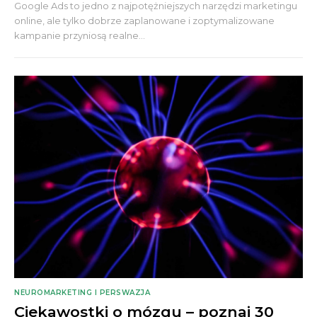
Google Ads to jedno z najpotężniejszych narzędzi marketingu
online, ale tylko dobrze zaplanowane i zoptymalizowane
kampanie przyniosą realne...
NEUROMARKETING I PERSWAZJA
Ciekawostki o mózgu – poznaj 30