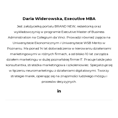
Daria Widerowska, Executive MBA
Jest założycielką portalu BRAND NEW, redaktorką oraz
wykładowczynią w programie Executive Master of Business
Administration na Collegium da Vinci. Prowadzi również zajęcia na
Uniwersytecie Ekonomicznym i Uniwersytecie WSB Merito w
Poznaniu. Ma ponad 14 lat doświadczenia w kierowaniu działaniami
marketingowymi w różnych firmach, a od blisko 10 lat zarządza
działem marketingu w dużej poznańskiej firmie IT. Pracuje także jako
konsultantka, strateżka marketingowa i szkoleniowiec. Specjalizuje się
w łączeniu neuromarketingu z działaniami digitalowymi. Tworzy
strategie marek, opierając się na znajomości ludzkiego mózgu i
procesów decyzyjnych.