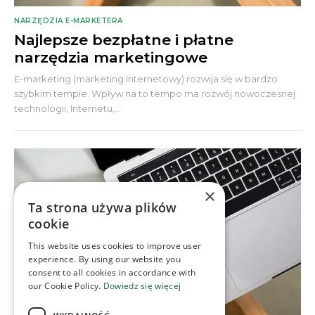
NARZĘDZIA E-MARKETERA
Najlepsze bezpłatne i płatne
narzędzia marketingowe
E-marketing (marketing internetowy) rozwija się w bardzo
szybkim tempie. Wpływ na to tempo ma rozwój nowoczesnej
technologii, Internetu,...
×
Ta strona używa plików
cookie
This website uses cookies to improve user
experience. By using our website you
consent to all cookies in accordance with
our Cookie Policy.
Dowiedz się więcej