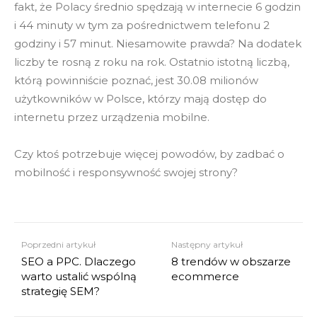
fakt, że Polacy średnio spędzają w internecie 6 godzin
i 44 minuty w tym za pośrednictwem telefonu 2
godziny i 57 minut. Niesamowite prawda? Na dodatek
liczby te rosną z roku na rok. Ostatnio istotną liczbą,
którą powinniście poznać, jest 30.08 milionów
użytkowników w Polsce, którzy mają dostęp do
internetu przez urządzenia mobilne.
Czy ktoś potrzebuje więcej powodów, by zadbać o
mobilność i responsywność swojej strony?
Poprzedni artykuł
Następny artykuł
SEO a PPC. Dlaczego
8 trendów w obszarze
warto ustalić wspólną
ecommerce
strategię SEM?