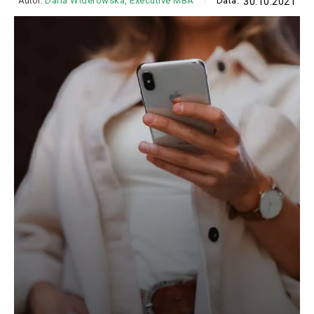
Autor:
Daria Widerowska, Executive MBA
Data:
30.10.2021