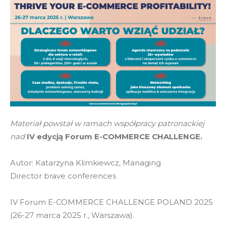
Materiał powstał w ramach współpracy patronackiej
nad
IV edycją Forum E-COMMERCE CHALLENGE.
Autor: Katarzyna Klimkiewcz, Managing
Director brave conferences
IV Forum E-COMMERCE CHALLENGE POLAND 2025
(26-27 marca 2025 r., Warszawa).