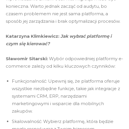
konieczna. Warto jednak zacząć od audytu, bo
czasem problemem nie jest sama platforma, a
sposób jej zarządzania i brak optymalizacji procesów.
Katarzyna Klimkiewicz:
Jak wybrać platformę i
czym się kierować?
Sławomir Sitarski:
Wybór odpowiedniej platformy e-
commerce zależy od kilku kluczowych czynników:
Funkcjonalność: Upewnij się, że platforma oferuje
wszystkie niezbędne funkcje, takie jak integracje z
systemami CRM, ERP, narzędziami
marketingowymi i wsparcie dla mobilnych
zakupów.
Skalowalność: Wybierz platformę, która będzie
mogła rosnąć wraz z Twoim biznesem.