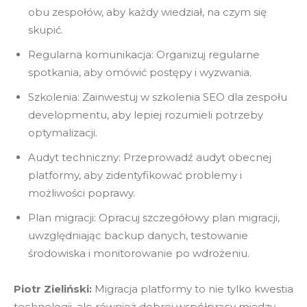
obu zespołów, aby każdy wiedział, na czym się
skupić.
Regularna komunikacja: Organizuj regularne
spotkania, aby omówić postępy i wyzwania.
Szkolenia: Zainwestuj w szkolenia SEO dla zespołu
developmentu, aby lepiej rozumieli potrzeby
optymalizacji.
Audyt techniczny: Przeprowadź audyt obecnej
platformy, aby zidentyfikować problemy i
możliwości poprawy.
Plan migracji: Opracuj szczegółowy plan migracji,
uwzględniając backup danych, testowanie
środowiska i monitorowanie po wdrożeniu.
Piotr Zieliński:
Migracja platformy to nie tylko kwestia
technologii, ale również dobrej współpracy między