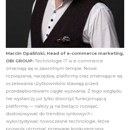
Marcin Opaliński, Head of e-commerce marketing,
OBI GROUP:
Technologie IT w e-commerce
zmieniają się w zawrotnym tempie. Nowe
rozwiązania, narzędzia, platformy oraz zmieniające się
oczekiwania użytkowników stawiają przed
przedsiębiorstwami ciągłe wyzwania. Z tego względu
nie wystarczy już tylko stworzyć funkcjonującą
platformę — należy ją na bieżąco rozwijać,
dostosowywać do trendów rynkowych i
wykorzystywać nowoczesne technologie, które
pozwolą utrzymać przewagę konkurencyjną.