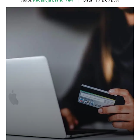
Autor:
Redakcja Brand New
Data:
12.03.2025