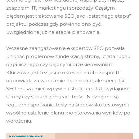
zespołami IT, marketingu i sprzedaży. Częstym
błędem jest traktowanie SEO jako „ostatniego etapu”
projektu, podczas gdy powinno ono być
uwzględnione już na etapie planowania.
Wczesne zaangażowanie ekspertów SEO pozwala
uniknąć problemów z indeksacją strony, utratą ruchu
organicznego czy błędnymi przekierowaniami.
Kluczowe jest też jasne określenie ról – zespół IT
odpowiada za wdrożenie techniczne, ale specjaliści
SEO muszą mieć wpływ na strukturę URL, wydajność
strony czy strategię migracji treści. Niezbędne są
regularne spotkania, testy na środowisku testowym i
wspólne ustalenie planu monitorowania wyników po
wdrożeniu.