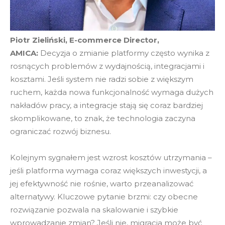
Piotr Zieliński, E-commerce Director,
AMICA:
Decyzja o zmianie platformy często wynika z
rosnących problemów z wydajnością, integracjami i
kosztami. Jeśli system nie radzi sobie z większym
ruchem, każda nowa funkcjonalność wymaga dużych
nakładów pracy, a integracje stają się coraz bardziej
skomplikowane, to znak, że technologia zaczyna
ograniczać rozwój biznesu.
Kolejnym sygnałem jest wzrost kosztów utrzymania –
jeśli platforma wymaga coraz większych inwestycji, a
jej efektywność nie rośnie, warto przeanalizować
alternatywy. Kluczowe pytanie brzmi: czy obecne
rozwiązanie pozwala na skalowanie i szybkie
wprowadzanie zmian? Jeśli nie, migracja może być