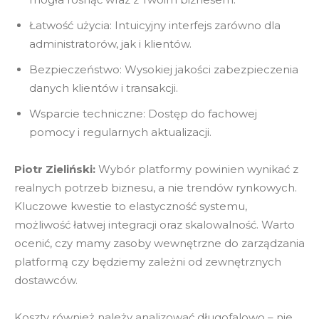
Łatwość użycia: Intuicyjny interfejs zarówno dla
administratorów, jak i klientów.
Bezpieczeństwo: Wysokiej jakości zabezpieczenia
danych klientów i transakcji.
Wsparcie techniczne: Dostęp do fachowej
pomocy i regularnych aktualizacji.
Piotr Zieliński:
Wybór platformy powinien wynikać z
realnych potrzeb biznesu, a nie trendów rynkowych.
Kluczowe kwestie to elastyczność systemu,
możliwość łatwej integracji oraz skalowalność. Warto
ocenić, czy mamy zasoby wewnętrzne do zarządzania
platformą czy będziemy zależni od zewnętrznych
dostawców.
Koszty również należy analizować długofalowo – nie