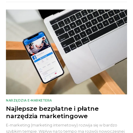
NARZĘDZIA E-MARKETERA
Najlepsze bezpłatne i płatne
narzędzia marketingowe
E-marketing (marketing internetowy) rozwija się w bardzo
szybkim tempie. Wpływ na to tempo ma rozwój nowoczesnej