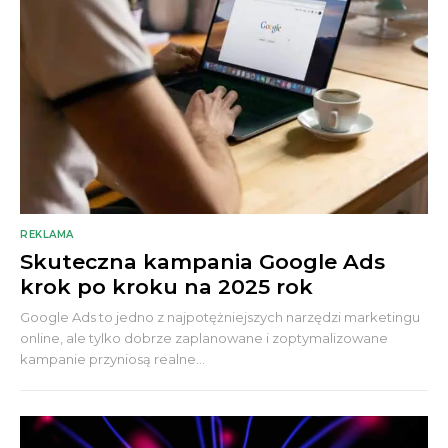
REKLAMA
Skuteczna kampania Google Ads
krok po kroku na 2025 rok
Google Ads to jedno z najpotężniejszych narzędzi marketingu
online, ale tylko dobrze zaplanowane i zoptymalizowane
kampanie przyniosą realne...