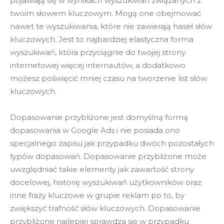
pojawiają się w wynikach wyszukiwań związanych z
twoim słowem kluczowym. Mogą one obejmować
nawet te wyszukiwania, które nie zawierają haseł słów
kluczowych. Jest to najbardziej elastyczna forma
wyszukiwań, która przyciągnie do twojej strony
internetowej więcej internautów, a dodatkowo
możesz poświęcić mniej czasu na tworzenie list słów
kluczowych.
Dopasowanie przybliżone jest domyślną formą
dopasowania w Google Ads i nie posiada ono
specjalnego zapisu jak przypadku dwóch pozostałych
typów dopasowań. Dopasowanie przybliżone może
uwzględniać takie elementy jak zawartość strony
docelowej, historię wyszukiwań użytkowników oraz
inne frazy kluczowe w grupie reklam po to, by
zwiększyć trafność słów kluczowych. Dopasowanie
przybliżone najlepiej sprawdza się w przypadku