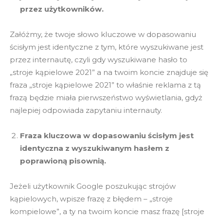
przez użytkowników.
Załóżmy, że twoje słowo kluczowe w dopasowaniu
ścisłym jest identyczne z tym, które wyszukiwane jest
przez internautę, czyli gdy wyszukiwane hasło to
„stroje kąpielowe 2021” a na twoim koncie znajduje się
fraza „stroje kąpielowe 2021” to właśnie reklama z tą
frazą będzie miała pierwszeństwo wyświetlania, gdyż
najlepiej odpowiada zapytaniu internauty.
Fraza kluczowa w dopasowaniu ścisłym jest
identyczna z wyszukiwanym hasłem z
poprawioną pisownią.
Jeżeli użytkownik Google poszukując strojów
kąpielowych, wpisze frazę z błędem – „stroje
kompielowe”, a ty na twoim koncie masz frazę [stroje