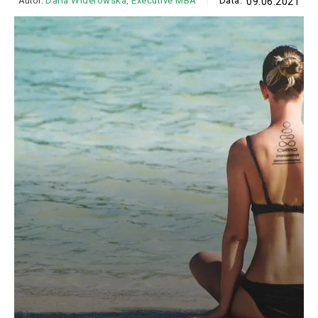
Autor:
Daria Widerowska, Executive MBA
Data:
09.06.2021