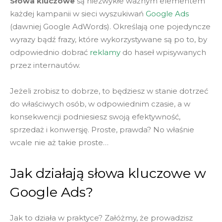
Słowa kluczowe
są niezwykłe ważnym elementem
każdej kampanii w sieci wyszukiwań
Google Ads
(dawniej Google AdWords). Określają one pojedyncze
wyrazy bądź frazy, które wykorzystywane są po to, by
odpowiednio dobrać
reklamy
do haseł wpisywanych
przez internautów.
Jeżeli zrobisz to dobrze, to będziesz w stanie dotrzeć
do właściwych osób, w odpowiednim czasie, a w
konsekwencji podniesiesz swoją efektywność,
sprzedaż i konwersję. Proste, prawda? No właśnie
wcale nie aż takie proste…
Jak działają słowa kluczowe w
Google Ads?
Jak to działa w praktyce? Załóżmy, że prowadzisz