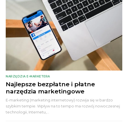
NARZĘDZIA E-MARKETERA
Najlepsze bezpłatne i płatne
narzędzia marketingowe
E-marketing (marketing internetowy) rozwija się w bardzo
szybkim tempie. Wpływ na to tempo ma rozwój nowoczesnej
technologii, Internetu,...