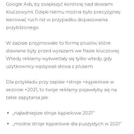
Google Ads, by zwiększyć kontrolę nad słowami
kluczowymi. Dzięki niemu można było precyzyjniej
kierować ruch niż w przypadku dopasowania
przybliżonego.
W zapisie przyjmowało to formę plusów, które
stawiane były przed wyrazami we frazie kluczowej.
Wtedy reklamy wyświetlały się tylko wtedy, gdy
użytkownicy wpisywali słowa z plusem.
Dla przykładu przy zapisie +stroje +kąpielowe w
sezonie +2021, to twoje reklamy pojawiłyby się na
takie zapytania jak:
„najładniejsze stroje kąpielowe 2021”
„modne stroje kąpielowe dla puszystych w 2021”