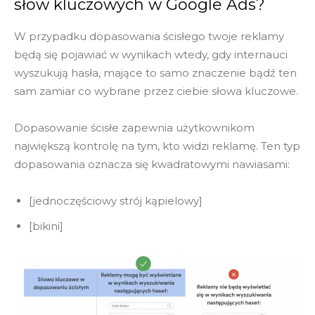
słów kluczowych w Google Ads?
W przypadku dopasowania ścisłego twoje reklamy
będą się pojawiać w wynikach wtedy, gdy internauci
wyszukują hasła, mające to samo znaczenie bądź ten
sam zamiar co wybrane przez ciebie słowa kluczowe.
Dopasowanie ścisłe zapewnia użytkownikom
największą kontrolę na tym, kto widzi reklamę. Ten typ
dopasowania oznacza się kwadratowymi nawiasami:
[jednoczęściowy strój kąpielowy]
[bikini]