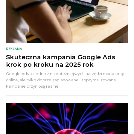
REKLAMA
Skuteczna kampania Google Ads
krok po kroku na 2025 rok
Google Ads to jedno z najpotężniejszych narzędzi marketingu
online, ale tylko dobrze zaplanowane i zoptymalizowane
kampanie przyniosą realne...