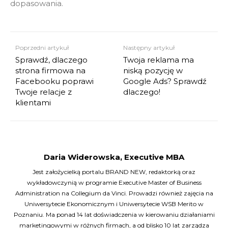
dopasowania.
Poprzedni artykuł
Następny artykuł
Sprawdź, dlaczego
Twoja reklama ma
strona firmowa na
niską pozycję w
Facebooku poprawi
Google Ads? Sprawdź
Twoje relacje z
dlaczego!
klientami
Daria Widerowska, Executive MBA
Jest założycielką portalu BRAND NEW, redaktorką oraz
wykładowczynią w programie Executive Master of Business
Administration na Collegium da Vinci. Prowadzi również zajęcia na
Uniwersytecie Ekonomicznym i Uniwersytecie WSB Merito w
Poznaniu. Ma ponad 14 lat doświadczenia w kierowaniu działaniami
marketingowymi w różnych firmach, a od blisko 10 lat zarządza