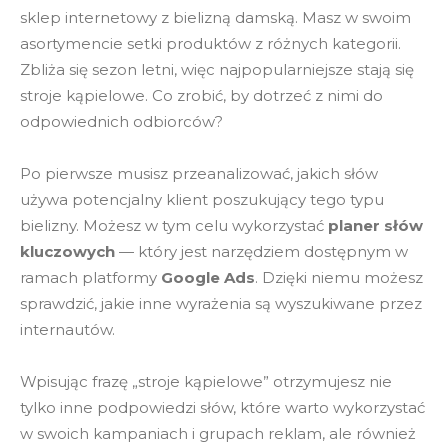
sklep internetowy z bielizną damską. Masz w swoim
asortymencie setki produktów z różnych kategorii.
Zbliża się sezon letni, więc najpopularniejsze stają się
stroje kąpielowe. Co zrobić, by dotrzeć z nimi do
odpowiednich odbiorców?
Po pierwsze musisz przeanalizować, jakich słów
używa potencjalny klient poszukujący tego typu
bielizny. Możesz w tym celu wykorzystać
planer słów
kluczowych
— który jest narzędziem dostępnym w
ramach platformy
Google Ads
. Dzięki niemu możesz
sprawdzić, jakie inne wyrażenia są wyszukiwane przez
internautów.
Wpisując frazę „stroje kąpielowe” otrzymujesz nie
tylko inne podpowiedzi słów, które warto wykorzystać
w swoich kampaniach i grupach reklam, ale również