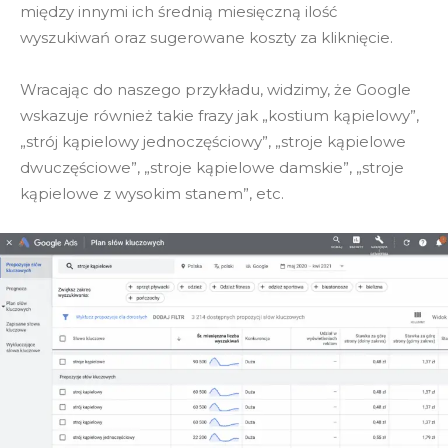
między innymi ich średnią miesięczną ilość
wyszukiwań oraz sugerowane koszty za kliknięcie.
Wracając do naszego przykładu, widzimy, że Google
wskazuje również takie frazy jak „kostium kąpielowy”,
„strój kąpielowy jednoczęściowy”, „stroje kąpielowe
dwuczęściowe”, „stroje kąpielowe damskie”, „stroje
kąpielowe z wysokim stanem”, etc.