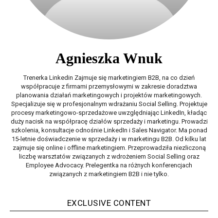
Agnieszka Wnuk
Trenerka Linkedin Zajmuje się marketingiem B2B, na co dzień
współpracuje z firmami przemysłowymi w zakresie doradztwa
planowania działań marketingowych i projektów marketingowych.
Specjalizuje się w profesjonalnym wdrażaniu Social Selling. Projektuje
procesy marketingowo-sprzedażowe uwzględniając LinkedIn, kładąc
duży nacisk na współpracę działów sprzedaży i marketingu. Prowadzi
szkolenia, konsultacje odnośnie LinkedIn i Sales Navigator. Ma ponad
15-letnie doświadczenie w sprzedaży i w marketingu B2B. Od kilku lat
zajmuje się online i offline marketingiem. Przeprowadziła niezliczoną
liczbę warsztatów związanych z wdrożeniem Social Selling oraz
Employee Advocacy. Prelegentka na różnych konferencjach
związanych z marketingiem B2B i nie tylko.
EXCLUSIVE CONTENT