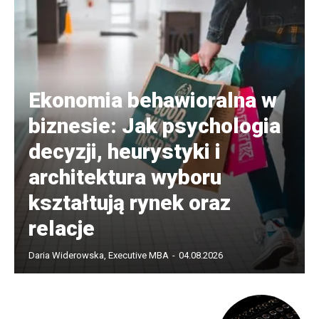
Ekonomia behawioralna w
biznesie: Jak psychologia
decyzji, heurystyki i
architektura wyboru
kształtują rynek oraz
relacje
Daria Widerowska, Executive MBA
-
04.08.2026