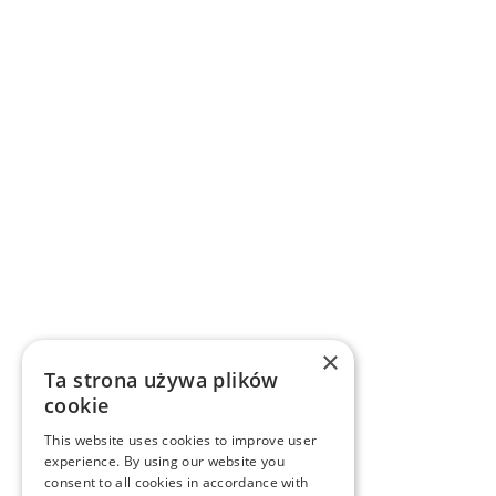
×
Ta strona używa plików
cookie
This website uses cookies to improve user
experience. By using our website you
consent to all cookies in accordance with