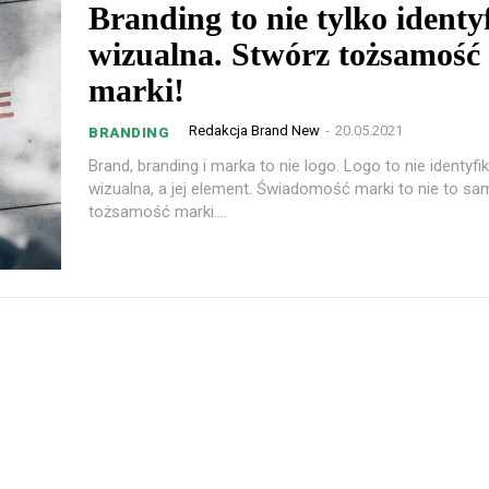
Branding to nie tylko identy
wizualna. Stwórz tożsamość
marki!
Redakcja Brand New
-
20.05.2021
BRANDING
Brand, branding i marka to nie logo. Logo to nie identyfi
wizualna, a jej element. Świadomość marki to nie to sa
tożsamość marki....