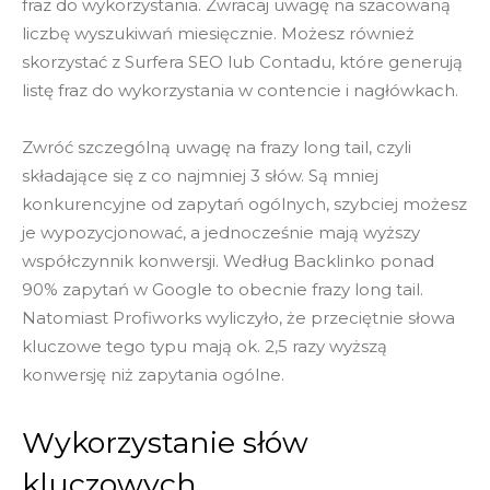
fraz do wykorzystania. Zwracaj uwagę na szacowaną
liczbę wyszukiwań miesięcznie. Możesz również
skorzystać z Surfera SEO lub Contadu, które generują
listę fraz do wykorzystania w contencie i nagłówkach.
Zwróć szczególną uwagę na frazy long tail, czyli
składające się z co najmniej 3 słów. Są mniej
konkurencyjne od zapytań ogólnych, szybciej możesz
je wypozycjonować, a jednocześnie mają wyższy
współczynnik konwersji. Według Backlinko ponad
90% zapytań w Google to obecnie frazy long tail.
Natomiast Profiworks wyliczyło, że przeciętnie słowa
kluczowe tego typu mają ok. 2,5 razy wyższą
konwersję niż zapytania ogólne.
Wykorzystanie słów
kluczowych