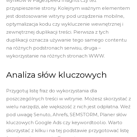
wyników w PageSpeed Insights czy też
przyspieszenie strony. Kolejnym ważnym elementem
jest dostosowanie witryny pod urządzenia mobilne,
optymalizacja kodu czy wykluczenie wewnętrznej i
zewnętrznej duplikacji treści. Pierwsza z tych
duplikacji oznacza używanie tego samego contentu
na różnych podstronach serwisu, druga –
wykorzystanie na różnych stronach WWW.
Analiza słów kluczowych
Przygotuj listę fraz do wykorzystania dla
poszczególnych treści w witrynie. Możesz skorzystać z
wielu narzędzi, ale większość z nich jest odpłatna. Weź
pod uwagę Senuto, Ahrefs, SEMSTORM, Planer słów
kluczowych Google Ads czy keywordtool.io. Warto
skorzystać z kilku i na tej podstawie przygotować listę