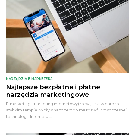
NARZĘDZIA E-MARKETERA
Najlepsze bezpłatne i płatne
narzędzia marketingowe
E-marketing (marketing internetowy) rozwija się w bardzo
szybkim tempie. Wpływ na to tempo ma rozwój nowoczesnej
technologii, Internetu,...