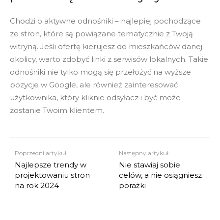
Chodzi o aktywne odnośniki – najlepiej pochodzące
ze stron, które są powiązane tematycznie z Twoją
witryną. Jeśli ofertę kierujesz do mieszkańców danej
okolicy, warto zdobyć linki z serwisów lokalnych. Takie
odnośniki nie tylko mogą się przełożyć na wyższe
pozycje w Google, ale również zainteresować
użytkownika, który kliknie odsyłacz i być może
zostanie Twoim klientem.
Poprzedni artykuł
Następny artykuł
Najlepsze trendy w
Nie stawiaj sobie
projektowaniu stron
celów, a nie osiągniesz
na rok 2024
porażki