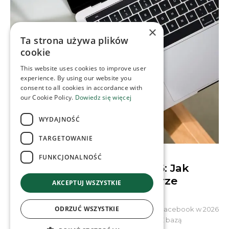
×
Ta strona używa plików
cookie
This website uses cookies to improve user
experience. By using our website you
consent to all cookies in accordance with
our Cookie Policy.
Dowiedz się więcej
WYDAJNOŚĆ
TARGETOWANIE
CONTENT & SOCIAL MEDIA
FUNKCJONALNOŚĆ
Algorytmy Facebooka 2026: Jak
budować społeczności w erze
AKCEPTUJ WSZYSTKIE
Quality Reset
ODRZUĆ WSZYSTKIE
Wbrew wielokrotnym prognozom o schyłku, Facebook w 2026
roku udowadnia swoją niezwykłą żywotność. Z bazą