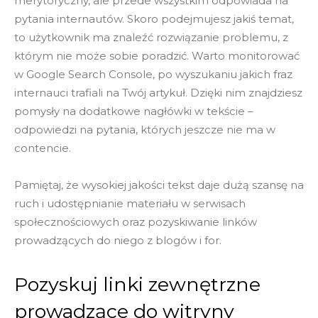
merytoryczny, ale przede wszystkim odpowiada na
pytania internautów. Skoro podejmujesz jakiś temat,
to użytkownik ma znaleźć rozwiązanie problemu, z
którym nie może sobie poradzić. Warto monitorować
w Google Search Console, po wyszukaniu jakich fraz
internauci trafiali na Twój artykuł. Dzięki nim znajdziesz
pomysły na dodatkowe nagłówki w tekście –
odpowiedzi na pytania, których jeszcze nie ma w
contencie.
Pamiętaj, że wysokiej jakości tekst daje dużą szansę na
ruch i udostępnianie materiału w serwisach
społecznościowych oraz pozyskiwanie linków
prowadzących do niego z blogów i for.
Pozyskuj linki zewnętrzne
prowadzące do witryny