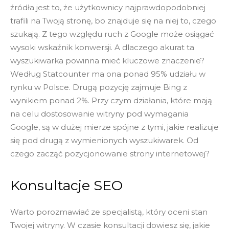
źródła jest to, że użytkownicy najprawdopodobniej
trafili na Twoją stronę, bo znajduje się na niej to, czego
szukają. Z tego względu ruch z Google może osiągać
wysoki wskaźnik konwersji. A dlaczego akurat ta
wyszukiwarka powinna mieć kluczowe znaczenie?
Według Statcounter ma ona ponad 95% udziału w
rynku w Polsce. Drugą pozycję zajmuje Bing z
wynikiem ponad 2%. Przy czym działania, które mają
na celu dostosowanie witryny pod wymagania
Google, są w dużej mierze spójne z tymi, jakie realizuje
się pod drugą z wymienionych wyszukiwarek. Od
czego zacząć pozycjonowanie strony internetowej?
Konsultacje SEO
Warto porozmawiać ze specjalistą, który oceni stan
Twojej witryny. W czasie konsultacji dowiesz się, jakie