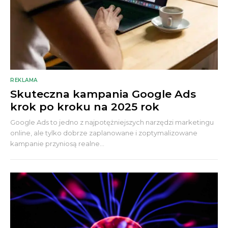
REKLAMA
Skuteczna kampania Google Ads
krok po kroku na 2025 rok
Google Ads to jedno z najpotężniejszych narzędzi marketingu
online, ale tylko dobrze zaplanowane i zoptymalizowane
kampanie przyniosą realne...