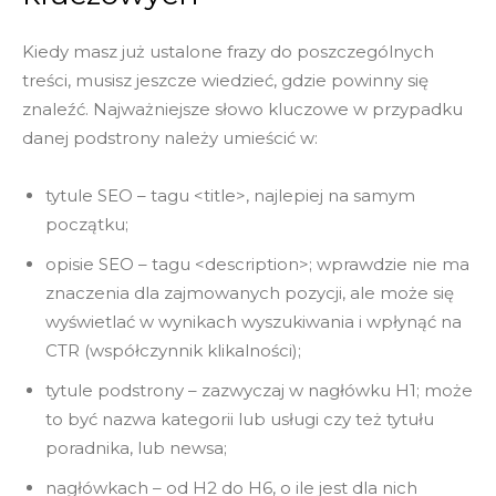
Kiedy masz już ustalone frazy do poszczególnych
treści, musisz jeszcze wiedzieć, gdzie powinny się
znaleźć. Najważniejsze słowo kluczowe w przypadku
danej podstrony należy umieścić w:
tytule SEO – tagu <title>, najlepiej na samym
początku;
opisie SEO – tagu <description>; wprawdzie nie ma
znaczenia dla zajmowanych pozycji, ale może się
wyświetlać w wynikach wyszukiwania i wpłynąć na
CTR (współczynnik klikalności);
tytule podstrony – zazwyczaj w nagłówku H1; może
to być nazwa kategorii lub usługi czy też tytułu
poradnika, lub newsa;
nagłówkach – od H2 do H6, o ile jest dla nich