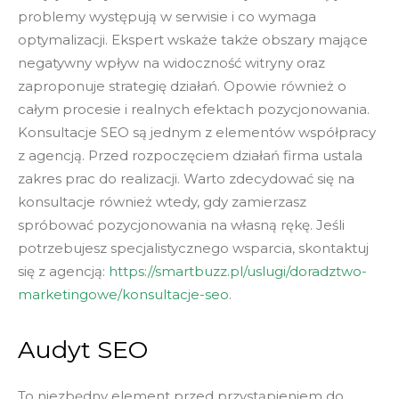
problemy występują w serwisie i co wymaga
optymalizacji. Ekspert wskaże także obszary mające
negatywny wpływ na widoczność witryny oraz
zaproponuje strategię działań. Opowie również o
całym procesie i realnych efektach pozycjonowania.
Konsultacje SEO są jednym z elementów współpracy
z agencją. Przed rozpoczęciem działań firma ustala
zakres prac do realizacji. Warto zdecydować się na
konsultacje również wtedy, gdy zamierzasz
spróbować pozycjonowania na własną rękę. Jeśli
potrzebujesz specjalistycznego wsparcia, skontaktuj
się z agencją:
https://smartbuzz.pl/uslugi/doradztwo-
marketingowe/konsultacje-seo
.
Audyt SEO
To niezbędny element przed przystąpieniem do